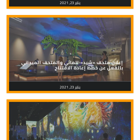
يناير 23, 2021
إعلان متحف «شيد» المائي والمتحف الميداني
بالفعل عن خطط إعادة الافتتاح
يناير 23, 2021