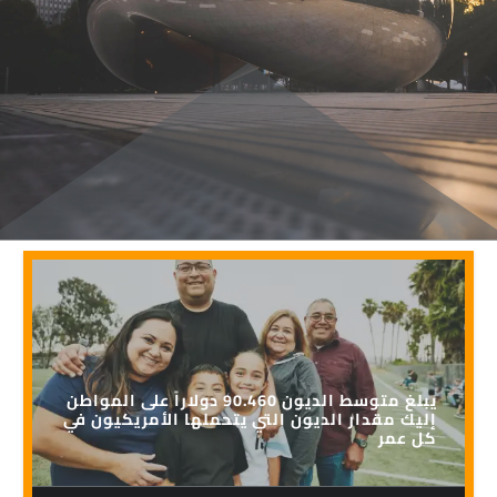
يبلغ متوسط الديون 90.460 دولاراً على المواطن
إليك مقدار الديون التي يتحملها الأمريكيون في
كل عمر