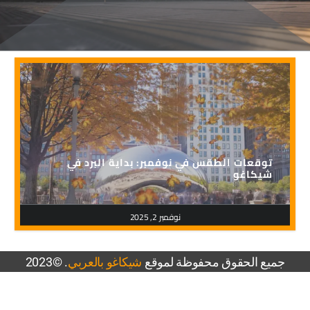
توقعات الطقس في نوفمبر: بداية البرد في
شيكاغو
نوفمبر 2, 2025
جميع الحقوق محفوظة لموقع
شيكاغو بالعربي
. ©2023