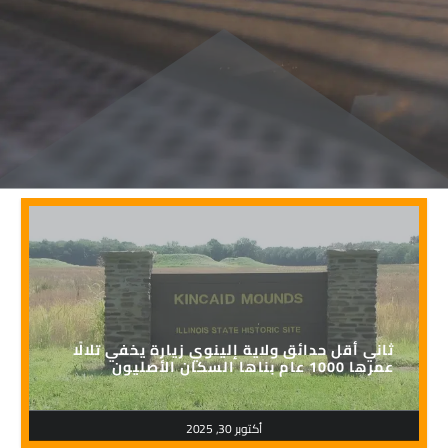
ثاني أقل حدائق ولاية إلينوي زيارة يخفي تلالًا
عمرها 1000 عام بناها السكان الأصليون
أكتوبر 30, 2025