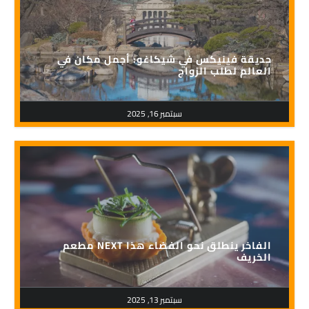
حديقة فينيكس في شيكاغو: أجمل مكان في
العالم لطلب الزواج
سبتمبر 16, 2025
مطعم NEXT الفاخر ينطلق نحو الفضاء هذا
الخريف
سبتمبر 13, 2025