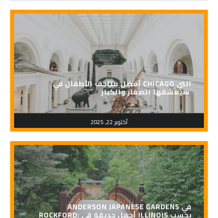
أفضل متاحف الأطفال في CHICAGO التي
سيعشقها الصغار والكبار
أكتوبر 22, 2025
ANDERSON JAPANESE GARDENS في
ROCKFORD: أجمل حديقة في ILLINOIS بحسب