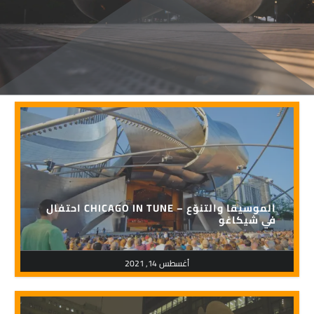
احتفال CHICAGO IN TUNE – الموسيقا والتنوّع
في شيكاغو
أغسطس 14, 2021