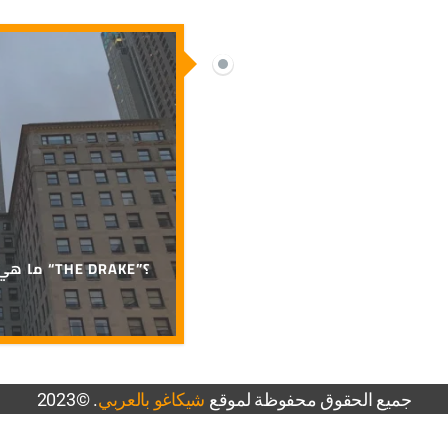
ما هي حقيقة شائعات بيع “THE DRAKE”؟
جميع الحقوق محفوظة لموقع
شيكاغو بالعربي
. ©2023