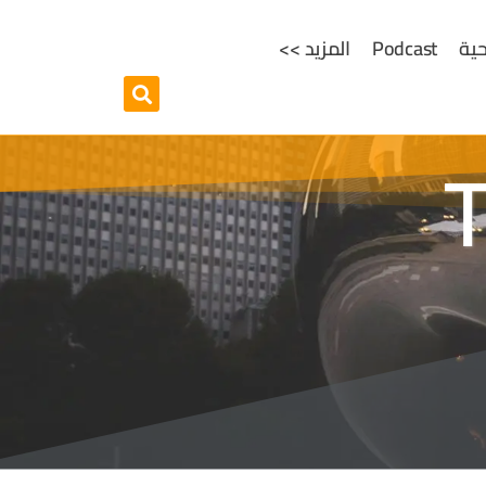
ية
Podcast
المزيد >>