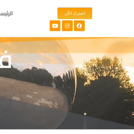
الرئيس
اشترك الآن
فند