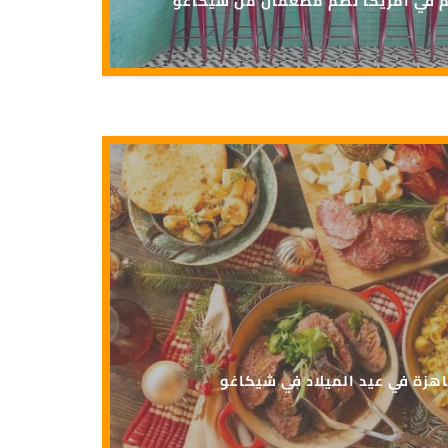
هزة في عيد الميلاد في شيكاغو