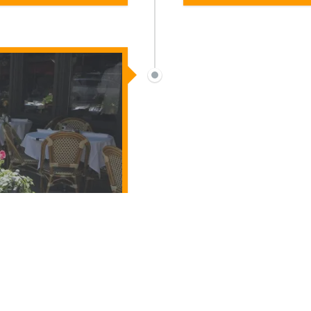
مجموعة من المطاعم ا
الخارج
جميع الحقوق محفوظة لموقع
شيكاغو بالعربي
. ©2023