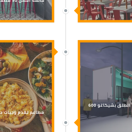
قائمة أفضل 50 مطعم في أمريكا تضم مطعمان من شيكاغو
600 فكرة غريبة ورائعة لتناول الطعام في الهواء الطلق بشيكاغو
مطاعم تقدم وجبات جا