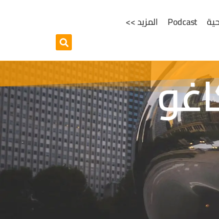
ية
Podcast
المزيد >>
اغو