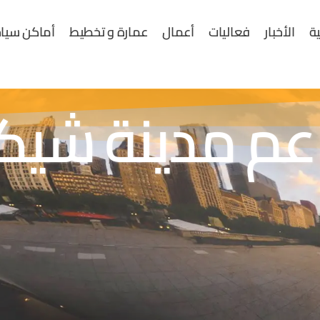
ية
الأخبار
فعاليات
أعمال
عمارة و تخطيط
أماكن سياح
م مدينة شيك