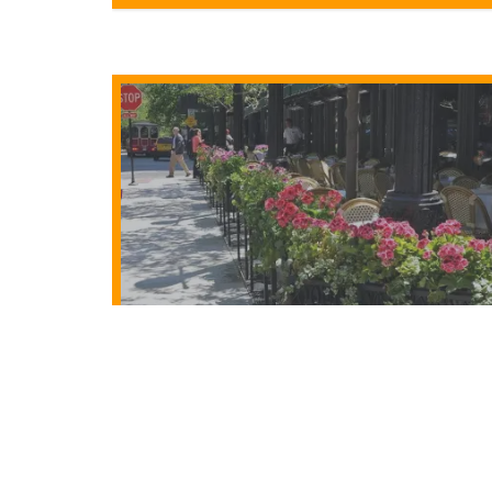
لتي فتحت ابوابها لتقديم الوجبات في