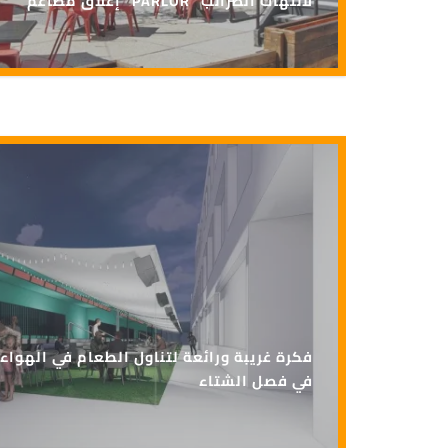
إغلاق مطاعم “PARLOR” لانتهاك الضرائب
في فصل الشتاء