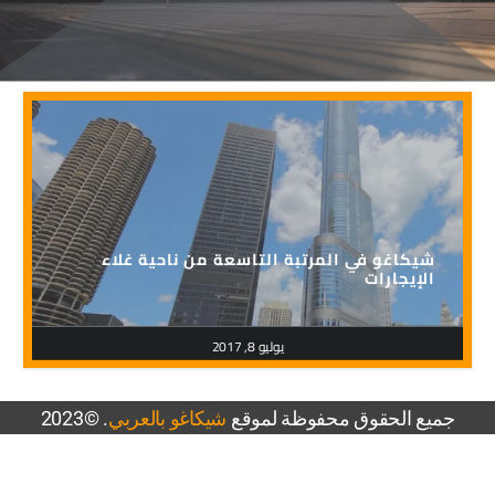
شيكاغو في المرتبة التاسعة من ناحية غلاء
الإيجارات
يوليو 8, 2017
جميع الحقوق محفوظة لموقع
شيكاغو بالعربي
. ©2023