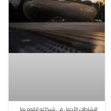
النشاطات الأجمل في شيكاغو لتقوم بها