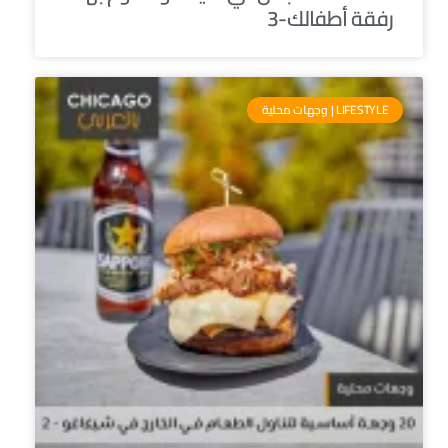
رفقة أطفالك-3
LIFESTYLE | وجهات محلية