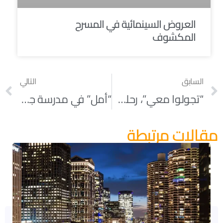
العروض السينمائية في المسرح
المكشوف
السابق
التالي
“تجولوا معي”، رحلة “أمل”
“أمل” في مدرسة جوردان المجتمعية الابتدائية
مقالات مرتبطة