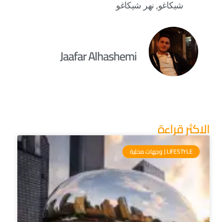
شيكاغو
,
نهر شيكاغو
Jaafar Alhashemi
الاكثر قراءة
LIFESTYLE | وجهات محلية