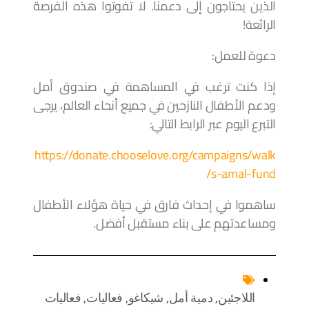
الذين يحتاجون إلى دعمنا. لا تفوتوا هذه الفرصة
الرائعة!
دعوة للعمل:
إذا كنت ترغب في المساهمة في صندوق أمل
ودعم الأطفال النازحين في جميع أنحاء العالم، يرجى
التبرع اليوم عبر الرابط التالي:
https://donate.chooselove.org/campaigns/walk
s-amal-fund/
ساهموا في إحداث فارق في حياة هؤلاء الأطفال
ومساعدتهم على بناء مستقبل أفضل.
اللاجئين
,
دمية أمل
,
شيكاغو
,
فعاليات
,
فعاليات