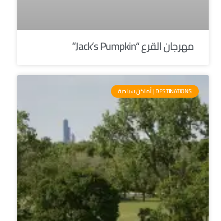
مهرجان القرع “Jack’s Pumpkin”
DESTINATIONS | أماكن سياحية