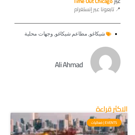
عبر
Time Out Chicago
📍 تابعونا عبر إنستغرام
شيكاغو
,
مطاعم شيكاغو
,
وجهات محلية
Ali Ahmad
الاكثر قراءة
EVENTS | فعاليات