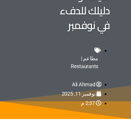
دليلك للدفء
في نوفمبر
مطاعم |
Restaurants
Ali Ahmad
نوفمبر 11, 2025
2:37 م