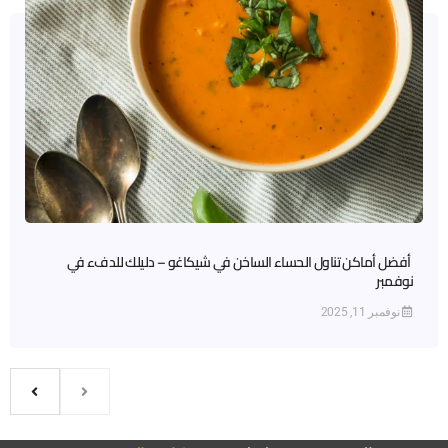
أفضل أماكن تناول الحساء الساخن في شيكاغو – دليلك للدفء في
نوفمبر
نوفمبر 11, 2025