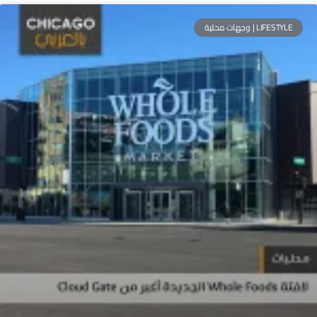
LIFESTYLE | وجهات محلية