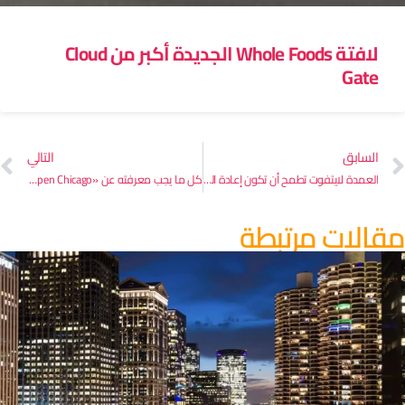
لافتة Whole Foods الجديدة أكبر من Cloud
Gate
السابق
التالي
العمدة لايتفوت تطمح أن تكون إعادة الفتح الشامل لمدينة شيكاغو في يوم الاستقلال
كل ما يجب معرفته عن «Open Chicago»: مبادرة إعادة فتح المدينة الجديدة
قالات مرتبطة