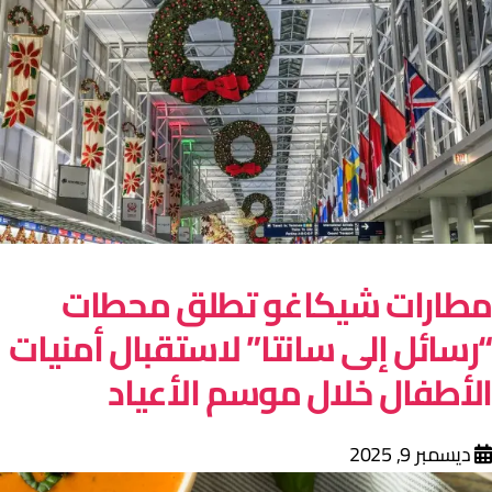
طارات شيكاغو تطلق محطات
رسائل إلى سانتا” لاستقبال أمنيات
لأطفال خلال موسم الأعياد
ديسمبر 9, 2025