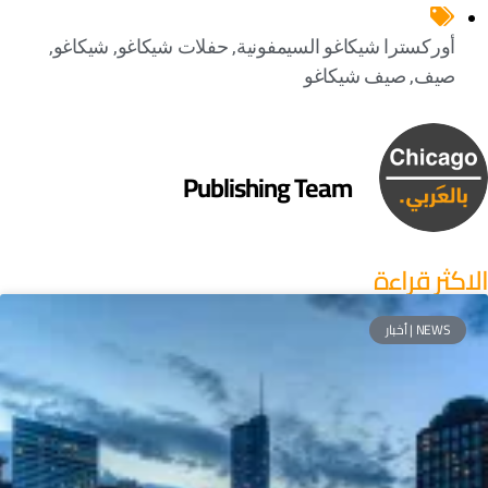
أوركسترا شيكاغو السيمفونية
,
حفلات شيكاغو
,
شيكاغو
,
صيف
,
صيف شيكاغو
Publishing Team
لاكثر قراءة
NEWS | أخبار