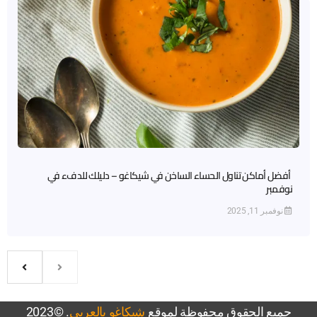
أفضل أماكن تناول الحساء الساخن في شيكاغو – دليلك للدفء في
نوفمبر
نوفمبر 11, 2025
جميع الحقوق محفوظة لموقع
شيكاغو بالعربي
. ©2023