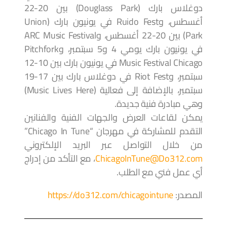
دوغلاس بارك (Douglass Park) بين 20-22
أغسطس، وRuido Fest في يونيون بارك (Union
Park) بين 20-22 أغسطس، وARC Music Festival
في يونيون بارك يومي 4 و5 سبتمبر، وPitchfork
Music Festival Chicago في يونيون بارك بين 10-12
سبتمبر، وRiot Fest في دوغلاس بارك بين 17-19
سبتمبر، بالإضافة إلى فعالية (Music Lives Here)
وهي مبادرة فنية جديدة.
يمكن لقاعات العرض والجهات الفنية والفنانين
التقدم للمشاركة في مهرجان “Chicago In Tune”
من خلال التواصل عبر البريد الإلكتروني
ChicagoInTune@Do312.com
، مع التأكد من إدراج
أي عمل فني مع الطلب.
المصدر:
https://do312.com/chicagointune