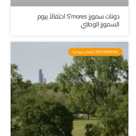
دونات سمورز S’mores احتفالاً بيوم
السمورز الوطني
DESTINATIONS | أماكن سياحية