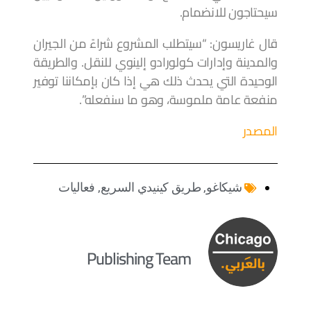
سيحتاجون للانضمام.
قال غاريسون: “سيتطلب المشروع شراءً من الجيران
والمدينة وإدارات كولورادو إلينوي للنقل. والطريقة
الوحيدة التي يحدث ذلك هي إذا كان بإمكاننا توفير
منفعة عامة ملموسة، وهو ما سنفعله”.
المصدر
شيكاغو
,
طريق كينيدي السريع
,
فعاليات
Publishing Team