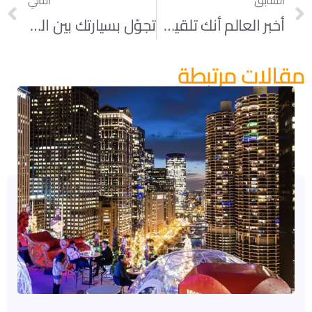
أخبر العالم أنك تلقيت التطعيم عبر هذه الأزرار المصنوعة في شيكاغو
تجوّل بسيارتك بين الديناصورات في مركز «فوكس فالي»
مقالات مرتبطة