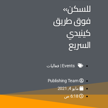
للسكن»
فوق طريق
كينيدي
السريع
Events | فعاليات
Publishing Team
مايو 4, 2021
6:18 ص