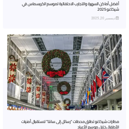
أفضل أماكن السهرة والتجارب الاحتفالية لموسم الكريسماس في
شيكاغو 2025
ديسمبر 20, 2025
مطارات شيكاغو تطلق محطات “رسائل إلى سانتا” لاستقبال أمنيات
الأطفال خلال موسم الأعياد