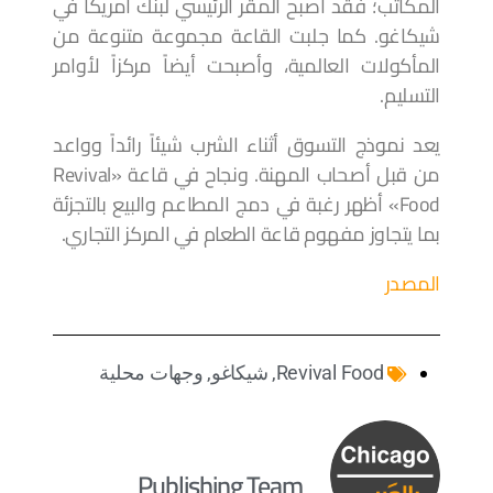
المكاتب؛ فقد أصبح المقر الرئيسي لبنك أمريكا في
شيكاغو. كما جلبت القاعة مجموعة متنوعة من
المأكولات العالمية، وأصبحت أيضاً مركزاً لأوامر
التسليم.
يعد نموذج التسوق أثناء الشرب شيئاً رائداً وواعد
من قبل أصحاب المهنة. ونجاح في قاعة «Revival
Food» أظهر رغبة في دمج المطاعم والبيع بالتجزئة
بما يتجاوز مفهوم قاعة الطعام في المركز التجاري.
المصدر
Revival Food
,
شيكاغو
,
وجهات محلية
Publishing Team