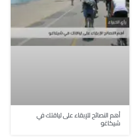
أهم النصائح للإبقاء على لياقتك في
شيكاغو