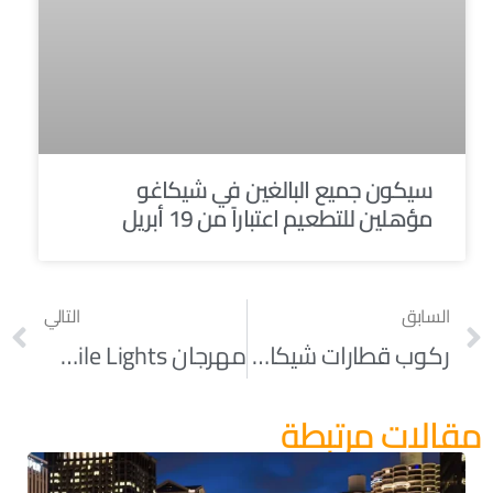
سيكون جميع البالغين في شيكاغو
مؤهلين للتطعيم اعتباراً من 19 أبريل
السابق
التالي
ركوب قطارات شيكاغو سيكون أرخص في 2022
مهرجان The Magnificent Mile Lights
مقالات مرتبطة