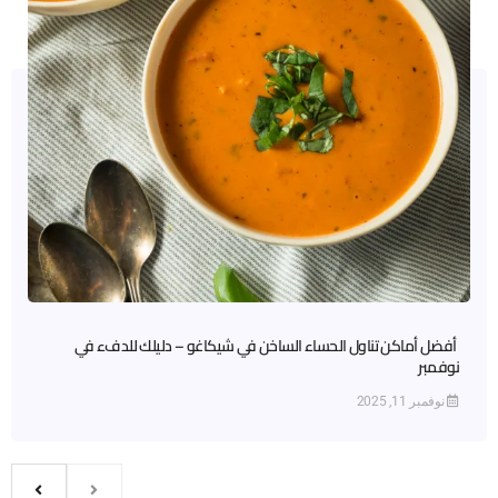
أفضل أماكن تناول الحساء الساخن في شيكاغو – دليلك للدفء في
نوفمبر
نوفمبر 11, 2025