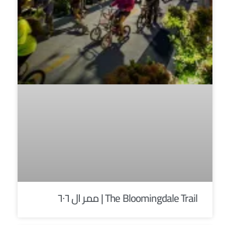
The Bloomingdale Trail | ممر ال ٦٠٦