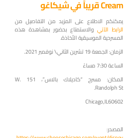
Cream قريباً في شيكاغو
يمكنكم الاطلاع على المزيد من التفاصيل من
الرابط الآتي
والاستمتاع بحضور بمشاهدة هذه
المسرحية الموسيقية الأخاذة.
الزمان: الجمعة 19 تشرين الثاني\ نوفمبر 2021.
الساعة 7:30 مساءً
المكان: مسرح “كاديلاك بالاس”، 151 W.
Randolph St.
Chicago,IL60602
المصدر:
https://www.choosechicago.com/event/disney