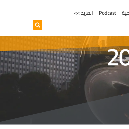
ية
Podcast
المزيد >>