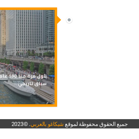
لأول م
سباق تاريخي
جميع الحقوق محفوظة لموقع
شيكاغو بالعربي
. ©2023