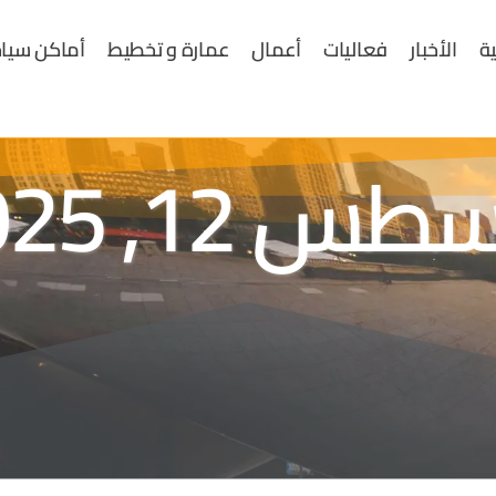
ية
الأخبار
فعاليات
أعمال
عمارة و تخطيط
أماكن سياح
س 12, 2025