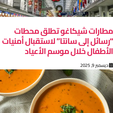
طارات شيكاغو تطلق محطات
رسائل إلى سانتا” لاستقبال أمنيات
لأطفال خلال موسم الأعياد
ديسمبر 9, 2025