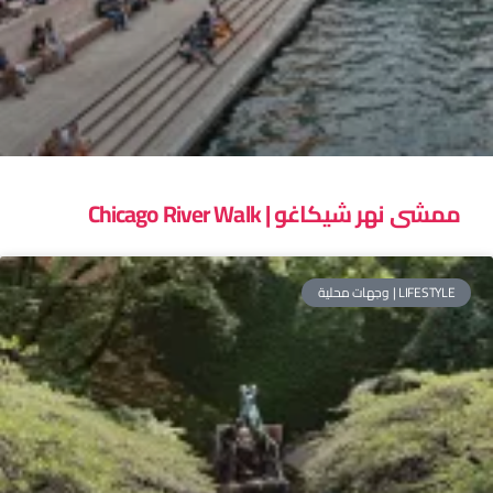
ممشى نهر شيكاغو | Chicago River Walk
LIFESTYLE | وجهات محلية