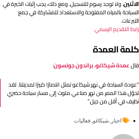
لاثنين
، ولا توجد رسوم للتسجيل. ومع ذلك، يجب إثبات الخبرة في
لسباحة بالمياه المفتوحة والاستعداد للمشاركة في جمع
لتبرعات.
ابط التقديم الرسمي
لمة العمدة
ال
عمدة شيكاغو، براندون جونسون
:
عودة السباحة في نهر شيكاغو تمثل انتصارًا كبيرًا لمدينتنا. لقد
حوّل هذا الممر من نهر صناعي ملوث إلى مسار سباحة حضري
ظيف في أقل من جيل.”
اخبار
,
شيكاغو
,
فعاليات