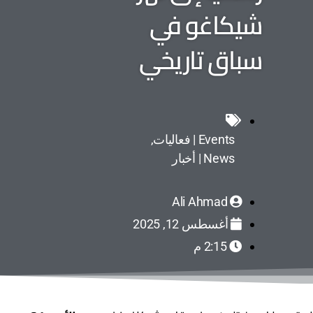
شيكاغو في
سباق تاريخي
Events | فعاليات
,
News | أخبار
Ali Ahmad
أغسطس 12, 2025
2:15 م