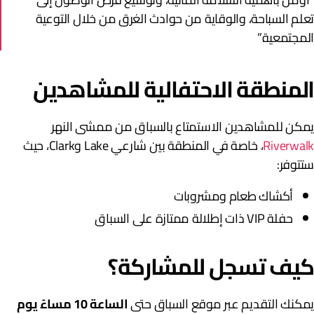
علم السباحة، والوقاية من حوادث الغرق من خلال التوعية
لمجتمعية.”
لمنطقة الاحتفالية للمشاهدين
مكن للمشاهدين الاستمتاع بالسباق من ممشى النهر
Riverwal
، خاصة في المنطقة بين شارعي Lake وClark، حيث
تتوفر:
أكشاك طعام ومشروبات
حفلة VIP ذات إطلالة ممتازة على السباق
يف تسجل للمشاركة؟
مكنك التقديم عبر موقع السباق حتى
الساعة 10 مساءً يوم