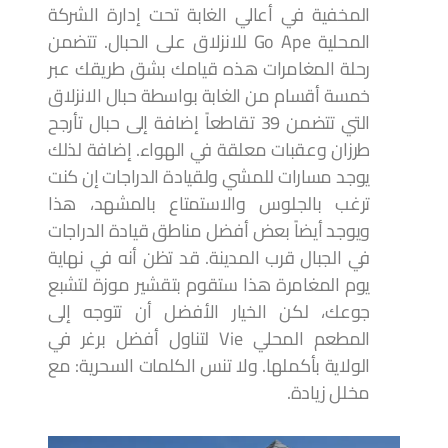
المخفية في أعالي الغابة تحت إدارة الشركة
المحلية Go Ape للانزلاق على الحبال. تتضمن
رحلة المغامرات هذه قيامك بشق طريقك عبر
خمسة أقسام من الغابة بواسطة حبال الانزلاق
التي تتضمن 39 تقاطعاً إضافة إلى حبال تأرجح
طرزان وعقبات معلقة في الهواء. إضافة لذلك
يوجد مسارات للمشي ولقيادة الدراجات إن كنت
ترغب بالجلوس والاستمتاع بالمشهد، هذا
ويوجد أيضاً بعض أفضل مناطق قيادة الدراجات
في الجبال قرب المدينة. قد تظن أنه في نهاية
يوم المغامرة هذا ستقوم بتقشير موزة لتشبع
جوعك، لكن الخيار الأفضل أن تتوجه إلى
المطعم المحلي Vie لتناول أفضل برغر في
الولاية بأكملها. ولا تنس الكلمات السحرية: مع
مخلل زيادة.