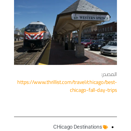
المصدر:
https://www.thrillist.com/travel/chicago/best-
chicago-fall-day-trips
CHicago Destinations