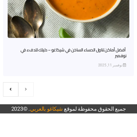
أفضل أماكن تناول الحساء الساخن في شيكاغو – دليلك للدفء في
نوفمبر
نوفمبر 11, 2025
جميع الحقوق محفوظة لموقع
شيكاغو بالعربي
. ©2023