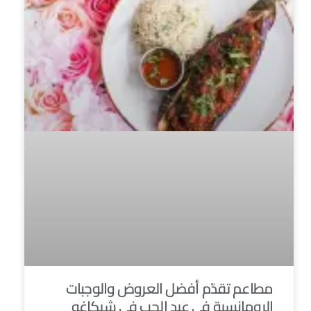
مطاعم تقدّم أفضل العروض والوجبات
الرومانسية في عيد الحب في شيكاغو