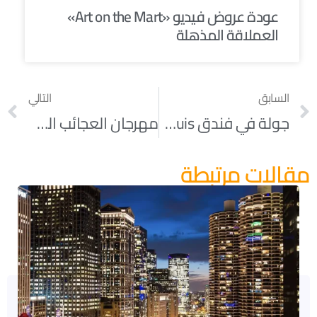
عودة عروض فيديو «Art on the Mart»
العملاقة المذهلة
السابق
التالي
جولة في فندق Marriott Marquis الجديد
مهرجان العجائب الشتوي في شيكاغو: ٢٠١٧
مقالات مرتبطة