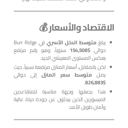
الاقتصاد والأسعار 💰
يبلغ
متوسط الدخل الأسري
في Burr Ridge
حوالي
$154,508
سنوياً، وهو رقم مرتفع
يعكس المستوى المعيشي الجيد.
لكن بالمقابل، أسعار المنازل مرتفعة نسبياً، حيث
يصل
متوسط سعر المنزل
إلى حوالي
.
$826,883
هذا يجعلها وجهة مناسبة للمتقاعدين
الميسورين الذين يبحثون عن جودة حياة عالية
وأمان طويل الأمد.