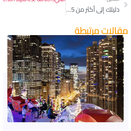
دليلك إلى أكثر من 15 متجر Vintage مميز في Chicago
مقالات مرتبطة