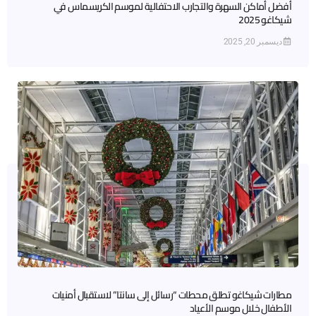
أفضل أماكن السهرة والتجارب الاحتفالية لموسم الكريسماس في
شيكاغو 2025
ديسمبر 20, 2025
مطارات شيكاغو تطلق محطات “رسائل إلى سانتا” لاستقبال أمنيات
الأطفال خلال موسم الأعياد