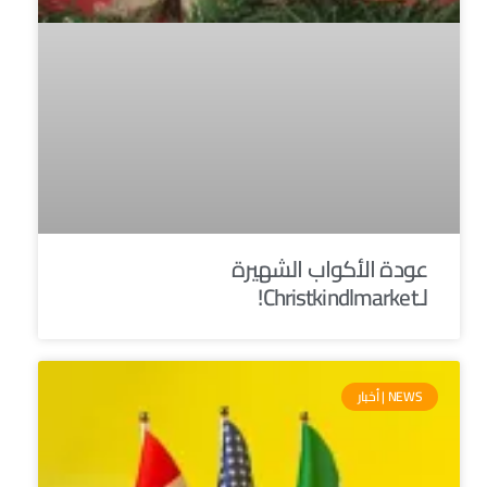
عودة الأكواب الشهيرة
لـChristkindlmarket!
NEWS | أخبار