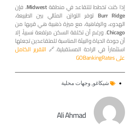
إذا كنت تخطط للتقاعد في منطقة
Midwest
، فإن
Burr Ridge
توفر التوازن المثالي بين الطبيعة،
الهدوء، والرفاهية، مع ميزة ذهبية هي قربها من
Chicago
. ورغم أن تكلفة السكن مرتفعة نسبياً، إلا
أن جودة الحياة والبيئة المناسبة للمتقاعدين تجعلها
استثماراً في الراحة المستقبلية.🔗
التقرير الكامل
على GOBankingRates
شيكاغو
,
وجهات محلية
Ali Ahmad