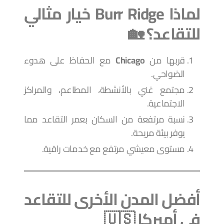
لماذا Burr Ridge خيار مثالي
للتقاعد؟ 🏡
قربها من
Chicago
مع الحفاظ على هدوء
الضواحي.
مجتمع غني بالأنشطة، المطاعم، والمراكز
الاجتماعية.
نسبة مرتفعة من السكان بعمر التقاعد مما
يوفر بيئة مريحة.
مستوى معيشي مرتفع مع خدمات راقية.
أفضل المدن الأخرى للتقاعد
في أميركا 🇺🇸