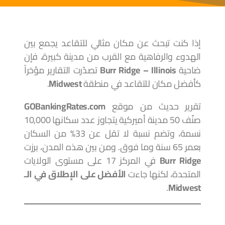
إذا كنت تبحث عن مكان مثالي للتقاعد يجمع بين
الهدوء والرفاهية مع القرب من مدينة كبيرة، فإن
ضاحية
Burr Ridge – Illinois
تصدّرت التقارير مؤخراً
كأفضل مكان للتقاعد في منطقة
Midwest
.
تقرير حديث من موقع
GOBankingRates.com
صنّف 50 مدينة أميركية يتجاوز عدد سكانها 10,000
نسمة، وتضم نسبة لا تقل عن 33% من السكان
بعمر 65 سنة وما فوق. ومن بين هذه المدن، برزت
Burr Ridge
في المركز 17 على مستوى الولايات
المتحدة، لكنها جاءت
الأفضل على الإطلاق في الـ
.
Midwest