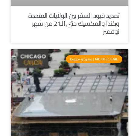
تمديد قيود السفر بين الولايات المتحدة
وكندا والمكسيك حتى الـ21 من شهر
نوفمبر
ARCHITECTURE | عمارة و تخطيط