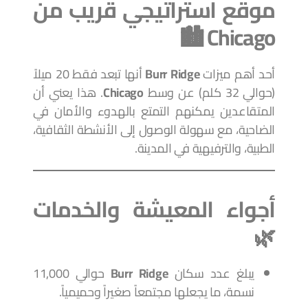
موقع استراتيجي قريب من
Chicago 🏙️
أحد أهم ميزات
Burr Ridge
أنها تبعد فقط 20 ميلاً
(حوالي 32 كلم) عن وسط
Chicago
. هذا يعني أن
المتقاعدين يمكنهم التمتع بالهدوء والأمان في
الضاحية، مع سهولة الوصول إلى الأنشطة الثقافية،
الطبية، والترفيهية في المدينة.
أجواء المعيشة والخدمات
🌿
يبلغ عدد سكان
Burr Ridge
حوالي 11,000
نسمة، ما يجعلها مجتمعاً صغيراً وحميمياً.