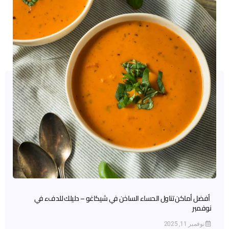
أفضل أماكن تناول الحساء الساخن في شيكاغو – دليلك للدفء في
نوفمبر
نوفمبر 11, 2025