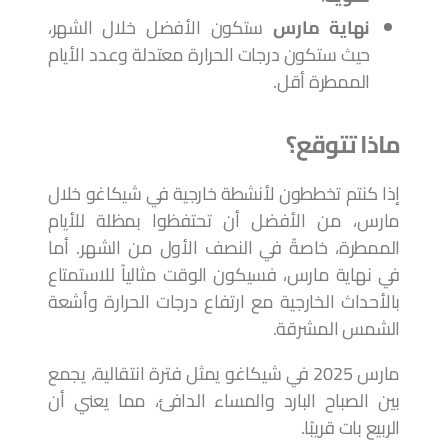
نهاية مارس
ستكون الأفضل خلال الشهر،
حيث ستكون درجات الحرارة معتدلة وعدد الأيام
الممطرة أقل.
ماذا تتوقع؟
إذا كنتم تخططون لأنشطة خارجية في شيكاغو خلال
مارس، من الأفضل أن تحتفظوا بمظلة للأيام
الممطرة، خاصةً في النصف الأول من الشهر. أما
في نهاية مارس، فسيكون الوقت مثالياً للاستمتاع
بالأحداث الخارجية مع ارتفاع درجات الحرارة وأشعة
الشمس المشرقة.
مارس 2025 في شيكاغو يمثل فترة انتقالية، يجمع
بين الصباح البارد والمساء الدافئ، مما يعني أن
الربيع بات قريبًا.