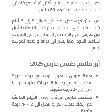
يكون الجزء الأخير من الشهر أكثر إشراقًا مع قلة في
الأيام الممطرة، خاصة بعد
20 مارس
.
من المتوقع هطول أمطار في حوالي
5 إلى 7 أيام
خلال الشهر، مع احتمالية حدوثها في
النصف الأول
من مارس
. على الرغم من الأمطار، من غير المتوقع
تساقط الثلوج، مما يشير إلى بداية واضحة لموسم
الربيع.
أبرز ملامح طقس مارس 2025:
بداية مارس
ستكون باردة مع درجات حرارة
عظمى تتراوح بين
4-8 درجات مئوية
، ودنيا
تصل إلى
-2 درجة مئوية
.
منتصف مارس
سيشهد بعض
الأيام الدافئة
مع ارتفاع درجات الحرارة لتصل إلى
12-14 درجة
مئوية
.