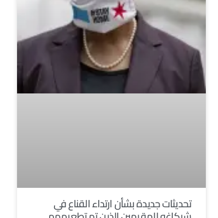
تحديثات جديدة بشأن ارتداء القناع في
شيكاغو للمقيمين الذين تم تطعيمهم