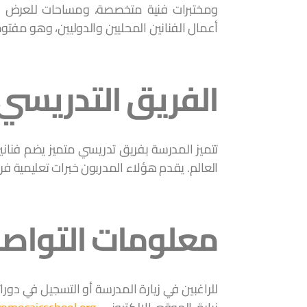
ومختبرات فنية متخصصة، ومساحات للعرض وا
أعمال الفنانين المحليين والدوليين، وهو مفتوح
الفريق التدريسي
تتميز المدرسة بفريق تدريسي متميز يضم فن
العالم. يقدم هؤلاء المدربون خبرات تعليمية فري
معلومات التواص