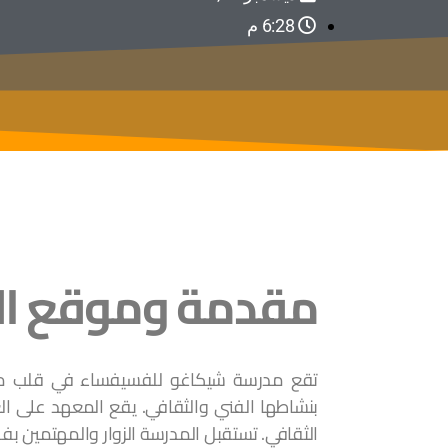
6:28 م
مقدمة وموقع ا
الثقافي. تستقبل المدرسة الزوار والمهتمين ب