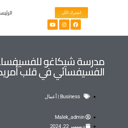
الرئيس
اشترك الآن
مدرسة شيكاغو للفسيفساء: 
الفسيفسائي في قلب أمريك
Business | أعمال
Malek_admin
ديسمبر 22, 2024