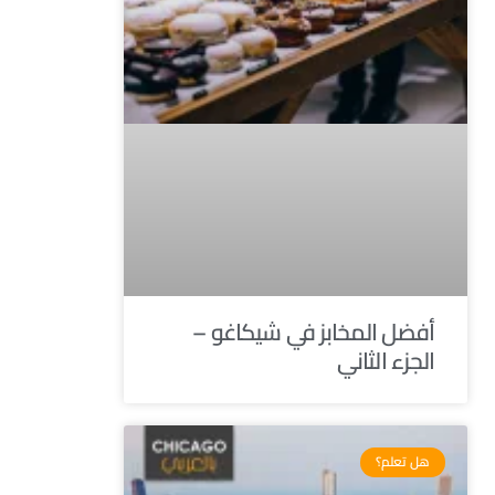
أفضل المخابز في شيكاغو –
الجزء الثاني
هل تعلم؟