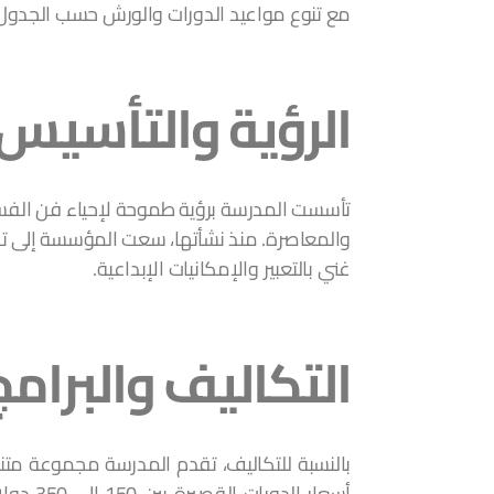
مع تنوع مواعيد الدورات والورش حسب الجدول 
الرؤية والتأسيس
تأسست المدرسة برؤية طموحة لإحياء فن الفس
والمعاصرة. منذ نشأتها، سعت المؤسسة إلى تح
غني بالتعبير والإمكانيات الإبداعية.
التكاليف والبرامج 
بالنسبة للتكاليف، تقدم المدرسة مجموعة متنوع