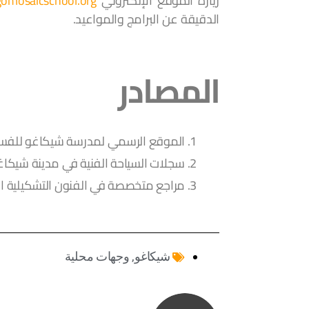
زيارة الموقع الإلكتروني
www.chicagomosaicschool.org
الدقيقة عن البرامج والمواعيد.
المصادر
الموقع الرسمي لمدرسة شيكاغو للفس
سجلات السياحة الفنية في مدينة شيكاغ
مراجع متخصصة في الفنون التشكيلية ا
شيكاغو
,
وجهات محلية