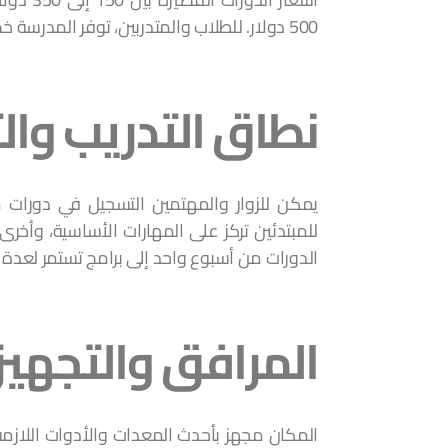
500 دولار. للطلاب والمتدربين، توفر المدرسة خصومات خاصة تصل إلى 25٪ على معظم برامجها التعليمية.
نطاق التدريب وا
يمكن للزوار والمهتمين التسجيل في دورات م
للمبتدئين تركز على المهارات الأساسية، وأخر
الدورات من أسبوع واحد إلى برامج تستمر لعدة أ
المرافق والتجهيز
المكان مجهز بأحدث المعدات والأدوات اللازم