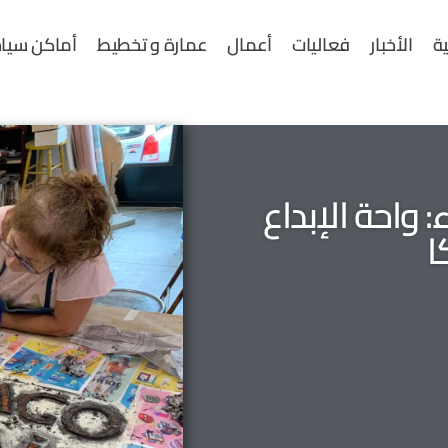
ية
الأخبار
فعاليات
أعمال
عمارة و تخطيط
أماكن سياح
واحة الإبداع
ا