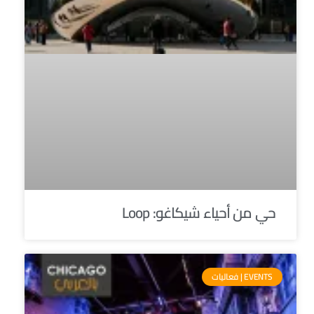
حي من أحياء شيكاغو: Loop
EVENTS | فعاليات