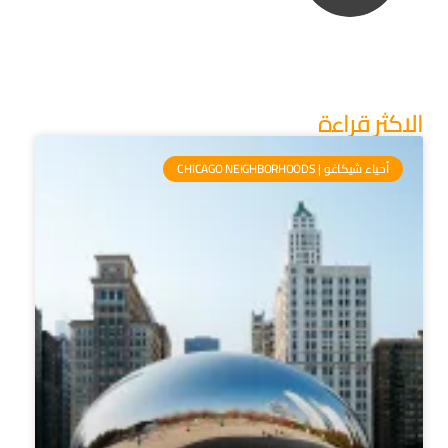
الاكثر قراءة
أحياء شيكاغو | CHICAGO NEIGHBORHOODS