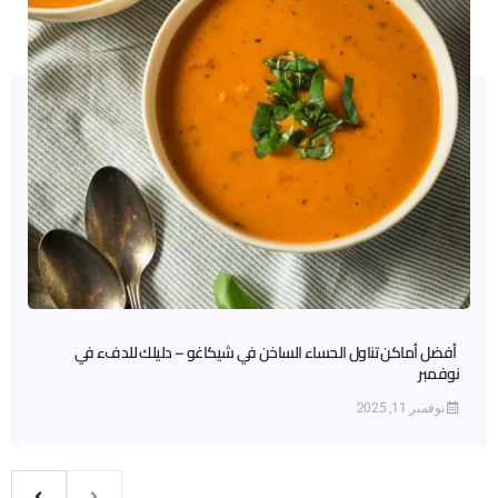
أفضل أماكن تناول الحساء الساخن في شيكاغو – دليلك للدفء في
نوفمبر
نوفمبر 11, 2025