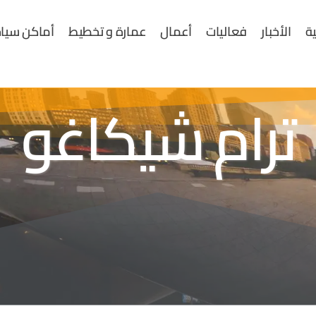
ية
الأخبار
فعاليات
أعمال
عمارة و تخطيط
أماكن سياح
ترام شيكاغو