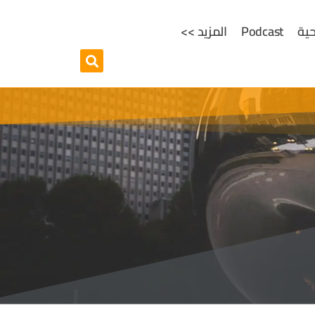
ية
Podcast
المزيد >>