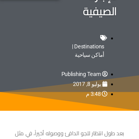
الصيفية
Destinations |
أماكن سياحية
Publishing Team
يوليو 8, 2017
3:48 م
بعد طول انتظار للجو الدافئ ووصوله أخيراً، في مثل