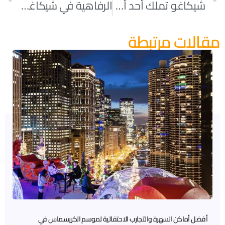
شيكاغو تملك أحد أفضل أنظمة المتنزهات في الولايات المتحدة
الرفاهية في شيكاغو ستكلفك أقل من نيويورك
مقالات مرتبطة
أفضل أماكن السهرة والتجارب الاحتفالية لموسم الكريسماس في