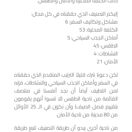
كانت الكلفة المحلية والأمان والطقس.
إليكم التصنيف الذي حققناه في كل مجال:
مشاكل وتكاليف السفر: 6
الكلفة المحلية: 53
أماكن الجذب السياحي: 5
الطقس: 45
النشاطات: 4
الأمان: 21
لكن دعونا نترك قليلاً الترتيب المتقدم الذي حققناه
في السفر وأماكن الجذب السياحي والنشاطات، فإنه
لمن اللطيف أيضاً أن نجد أنفسنا في منتصف
القائمة من ناحية الطقس (لا تنسوا أنهم يقومون
بتقييم فصل الصيف) وأن نكون في الـ 25 الأوائل
من 80 مدينة من ناحية الأمان.
من ناحية أخرى يبدو أن طريقة التصنيف تتبع طريقة