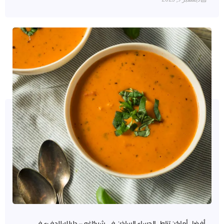
أفضل أماكن تناول الحساء الساخن في شيكاغو – دليلك للدفء في