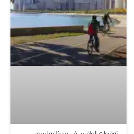
توقعات الطقس في شيكاغو لشهر