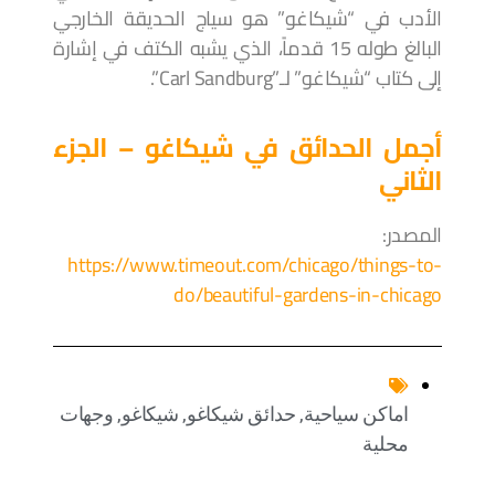
الأدب في “شيكاغو” هو سياج الحديقة الخارجي
البالغ طوله 15 قدماً، الذي يشبه الكتف في إشارة
إلى كتاب “شيكاغو” لـ”Carl Sandburg”.
أجمل الحدائق في شيكاغو – الجزء
الثاني
المصدر:
https://www.timeout.com/chicago/things-to-
do/beautiful-gardens-in-chicago
اماكن سياحية
,
حدائق شيكاغو
,
شيكاغو
,
وجهات
محلية