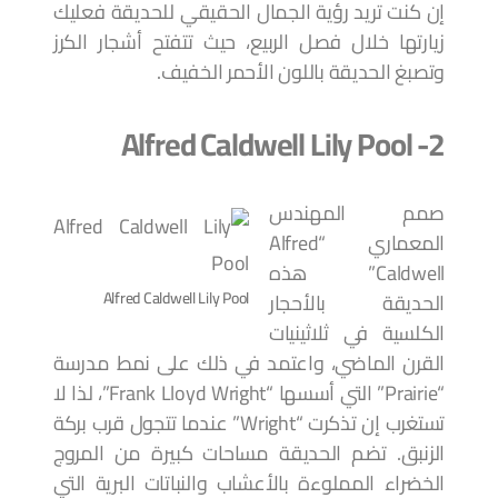
إن كنت تريد رؤية الجمال الحقيقي للحديقة فعليك
زيارتها خلال فصل الربيع، حيث تتفتح أشجار الكرز
وتصبغ الحديقة باللون الأحمر الخفيف.
2- Alfred Caldwell Lily Pool
صمم المهندس
المعماري “Alfred
Caldwell” هذه
Alfred Caldwell Lily Pool
الحديقة بالأحجار
الكلسية في ثلاثينيات
القرن الماضي، واعتمد في ذلك على نمط مدرسة
“Prairie” التي أسسها “Frank Lloyd Wright”، لذا لا
تستغرب إن تذكرت “Wright” عندما تتجول قرب بركة
الزنبق. تضم الحديقة مساحات كبيرة من المروج
الخضراء المملوءة بالأعشاب والنباتات البرية التي