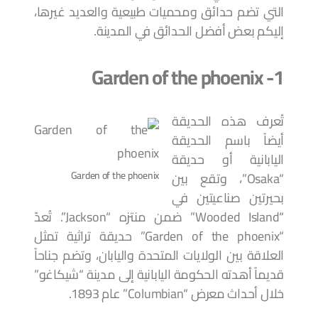
التي تضم حدائق ومحميات طبيعية والعديد غيرها،
إليكم بعض أفضل الحدائق في المدينة.
1- Garden of the phoenix
تُعرف هذه الحديقة
أيضاً باسم الحديقة
اليابانية أو حديقة
Garden of the phoenix
“Osaka”، وتقع بين
بحيرتين صناعيتين في
“Wooded Island” ضمن منتزه “Jackson”. تُعدّ
“Garden of the phoenix” حديقة تراثية تمثل
العلاقة بين الولايات المتحدة واليابان، وتضم جناحاً
قديماً أهدته الحكومة اليابانية إلى مدينة “شيكاغو”
خلال أحداث معرض “Columbian” عام 1893.