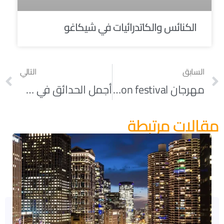
الكنائس والكاتدرائيات في شيكاغو
السابق
التالي
مهرجان Sonic Pavilion festival
أجمل الحدائق في شيكاغو – الجزء الثاني
مقالات مرتبطة