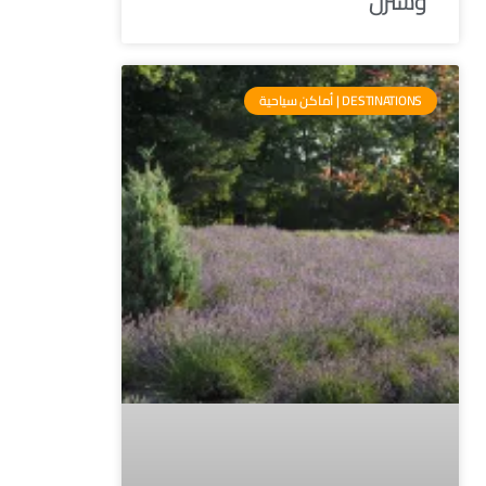
وسترن
DESTINATIONS | أماكن سياحية