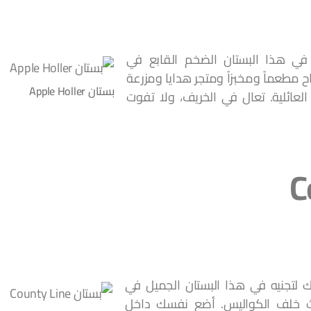
في هذا البستان الضخم القابع في
 مطعماً ومخبزاً ومتجر هدايا ومزرعة
بستان Apple Holler
العائلية. تعال في الخريف، ولا تفوت
رك لتجنيه في هذا البستان الجميل في
حدث خلف الكواليس. أضع نفسك داخل