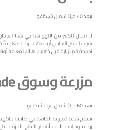
يبعد 40 ميلاً شمال شيكاغو
لا مجال للكثير من اللهو هنا في هذا البستان 
شراب التفاح الساخن أو متاهة ذرة للصغار، فأنت 
نصيحةً قم بزيارة قبل ذهابك هناك لمعرفة أوقا
مزرعة وسوق Stade
تبعد 60 ميلاً شمال غرب شيكاغو
زراعة ودراسة آلاف أشجار التفاح القزمة ع