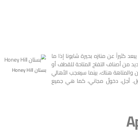
عد كثيراً عن منتزه بحيرة شابونا إذا ما
ديد من أصناف التفاح المتاحة للقطف أو
بستان Honey Hill
ن والمتاهة هناك، بينما سيعجب الأهالي
ل. أجل، دخولٌ مجاني، كما هي جميع