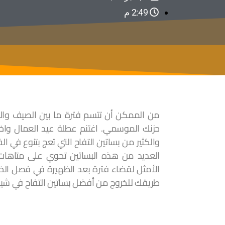
2:49 م
من الممكن أن تتسم فترة ما بين الصيف والخ
حزنك الموسمي. اغتنم عطلة عيد العمال واخرج
والكثير من بساتين التفاح التي تعج بتنوع في ا
العديد من هذه البساتين تحوي على متاهات ا
الأمثل لقضاء فترة بعد الظهيرة في فصل الخر
طريقك للخروج من أفضل بساتين التفاح في شي