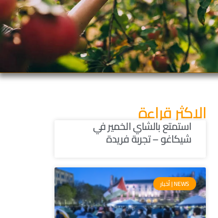
الاكثر قراءة
استمتع بالشاي الخمير في
شيكاغو – تجربة فريدة
NEWS | أخبار