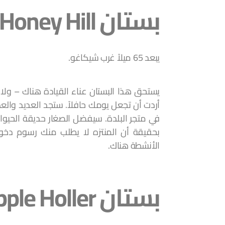
بستان Honey Hill
يبعد 65 ميلاً غرب شيكاغو.
يستحق هذا البستان عناء القيادة هناك – ولا يب
أردت أن تجعل يومك حافلاً. ستجد العديد والع
في متجر البلدة. سيفضل الصغار حديقة الحيوا
بحقيقة أن المنتزه لا يطلب منك رسوم دخو
الأنشطة هناك.
بستان Apple Holler