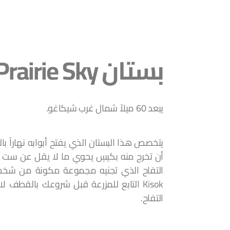
بستان Prairie Sky
يبعد 60 ميلاً شمال غرب شيكاغو.
أن تخرج منه بكيسٍ يحوي ما لا يقل عن ست كي
التفاح الذي تجنيه مجموعة مكونة من شخص
Kisok التابع للمزرعة قبل شروعك بالقطف 
التفاح.