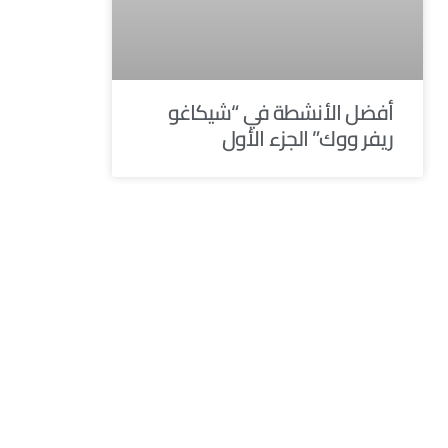
أفضل الأنشطة في “شيكاغو
ريفر ووك” الجزء الأول