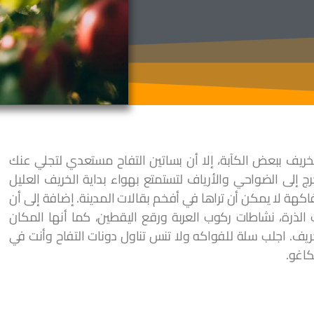
ريف ببعض الكآبة، إلا أن بساتين التفاح مستعدي لتجلي عنك
 إلى الضواحي والأرياف لتستمتع بهواء بداية الخريف العليل
لفاكهة لا يمكن أن تراها في أفخم بقالات المدينة. إضافة إلى أن
لذرة، نشاطات ركوب العربة ورقع اليقطين، كما أنها المكان
يف. اجلب سلة للفواكه ولا تنس تناول دونات التفاح وأنت في
كاغو.