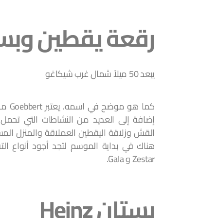
رقعة يقطين وبستان تف
يبعد 50 ميلاً شمال غرب شيكاغو
كما هو 
إضافة إلى العديد من النشاطات التي تحمل 
القش وزلاقة اليقطين العملاقة والمنزل ال
Zestar و Gala.
بستان Heinz