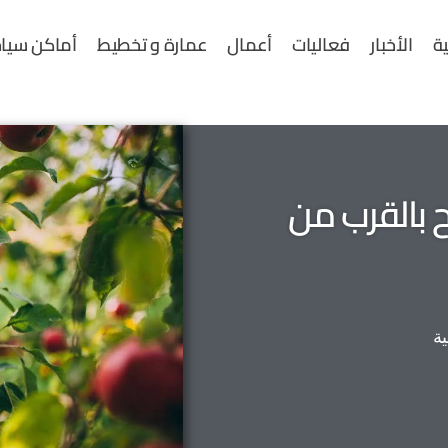
ية
الأخبار
فعاليات
أعمال
عمارة و تخطيط
أماكن سياح
 بالقرب من