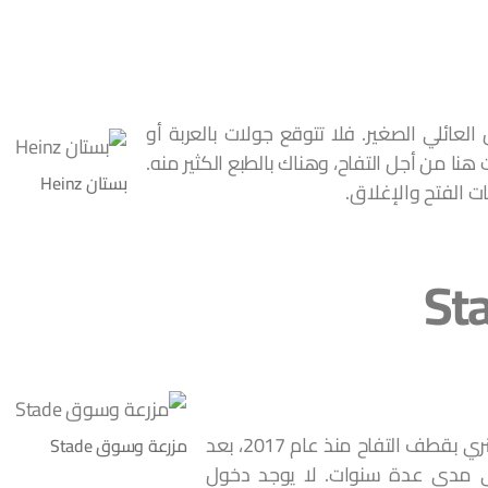
العائلي الصغير. فلا تتوقع جولات بالعربة أو
هنا من أجل التفاح، وهناك بالطبع الكثير منه.
بستان Heinz
ت الفتح والإغلاق.
تسمح هذه المزرعة القابعة في ضاحية ماكهينري بقطف التفاح منذ عام 2017، بعد
مزرعة وسوق Stade
لى مدى عدة سنوات. لا يوجد دخول