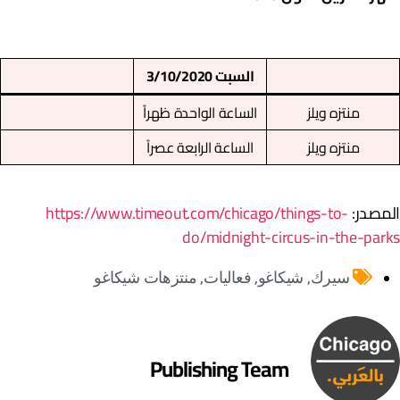
السبت 3/10/2020
منتزه ويلز
الساعة الواحدة ظهراً
منتزه ويلز
الساعة الرابعة عصراً
لمصدر:
https://www.timeout.com/chicago/things-to-
do/midnight-circus-in-the-park
سيرك
,
شيكاغو
,
فعاليات
,
منتزهات شيكاغو
Publishing Team