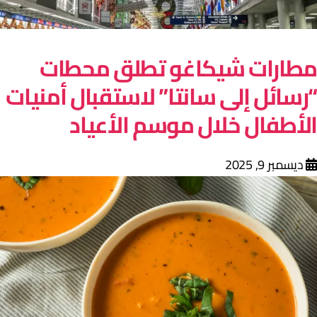
طارات شيكاغو تطلق محطات
رسائل إلى سانتا” لاستقبال أمنيات
لأطفال خلال موسم الأعياد
ديسمبر 9, 2025