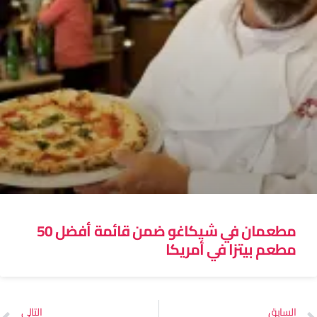
مطعمان في شيكاغو ضمن قائمة أفضل 50
مطعم بيتزا في أمريكا
السابق
التالي