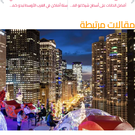
أفضل الحانات على أسطح شيكاغو المكشوفة – الجزء الأول
ستة أماكن في الغرب الأوسط تبدو كما لو كانت في أوروبا
قالات مرتبطة