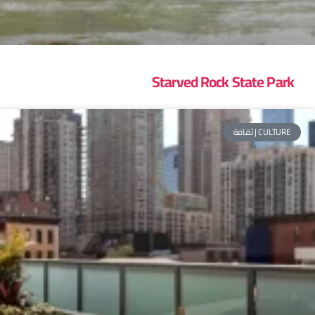
Starved Rock State Park
CULTURE | ثقافة