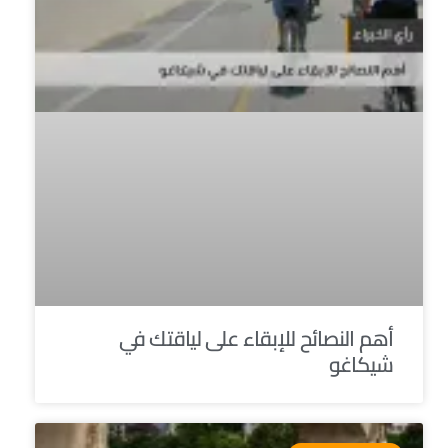
أهم النصائح للإبقاء على لياقتك في
شيكاغو