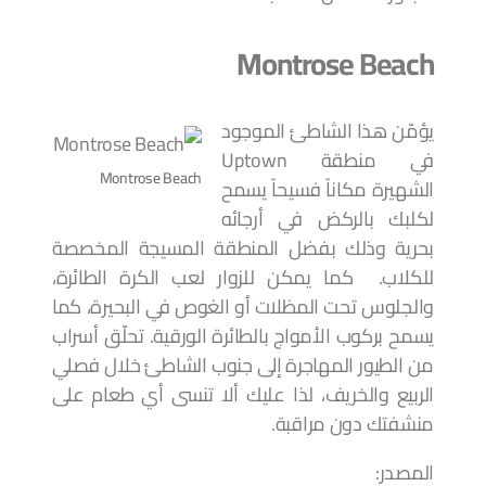
Montrose Beach
يؤمّن هذا الشاطئ الموجود
في منطقة Uptown
Montrose Beach
الشهيرة مكاناً فسيحاً يسمح
لكلبك بالركض في أرجائه
بحرية وذلك بفضل المنطقة المسيجة المخصصة
للكلاب. كما يمكن للزوار لعب الكرة الطائرة،
والجلوس تحت المظلات أو الغوص في البحيرة، كما
يسمح بركوب الأمواج بالطائرة الورقية. تحلّق أسراب
من الطيور المهاجرة إلى جنوب الشاطئ خلال فصلي
الربيع والخريف، لذا عليك ألا تنسى أي طعام على
منشفتك دون مراقبة.
المصدر: