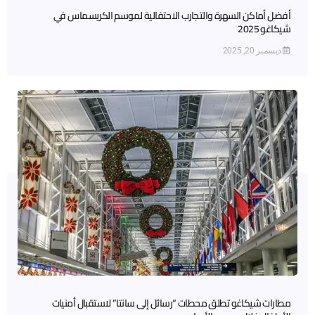
أفضل أماكن السهرة والتجارب الاحتفالية لموسم الكريسماس في
شيكاغو 2025
ديسمبر 20, 2025
مطارات شيكاغو تطلق محطات “رسائل إلى سانتا” لاستقبال أمنيات