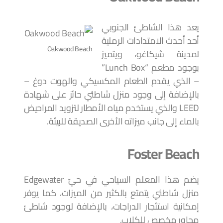
يعد هذا الشاطئ الجنوبي
أحد أحدث الامتدادات الرملية
Oakwood Beach
لمدينة شيكاغو، ويتميز
بوجود مطعم “Lunch Box”
– الذي يقدم الطعام المكسيكي والهوت دوغ –
بالإضافة إلى وجود منزل شاطئي حائز على شهادة
LEED والذي يستخدم مياه الأمطار لتزويد المراحيض
بالماء إلى جانب ميزاته الأخرى الصديقة للبيئة.
Foster Beach
يضم هذا المعلم السياحي في حيّ Edgewater
منزل شاطئي يتمتع بالكثير من الميزات، كما يوفر
إمكانية استئجار الدراجات، بالإضافة لوجود شاطئ
مجاور مخصص للكلاب.