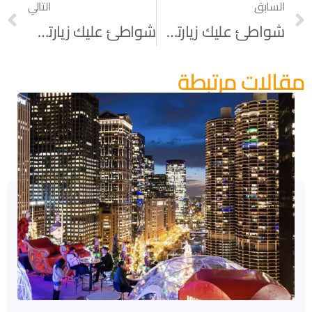
السابق
التالي
شواطئ عليك زيارتها في شيكاغو الجزء 1
شواطئ عليك زيارتها في شيكاغو الجزء 3
مقالات مرتبطة