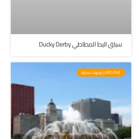
سباق البط المطاطي Ducky Derby
LIFESTYLE | وجهات محلية