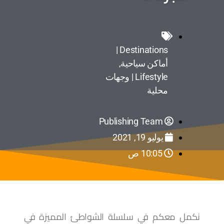
Destinations |
أماكن سياحية
,
Lifestyle | وجهات
محلية
Publishing Team
يوليو 19, 2021
10:05 ص
نكمل معكم في سلسلة الشواطئ المميزة في