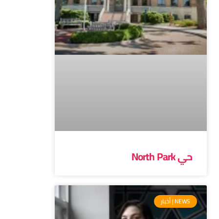
حي North Park
NEWS | أخبار