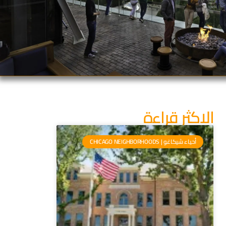
الاكثر قراءة
أحياء شيكاغو | CHICAGO NEIGHBORHOODS