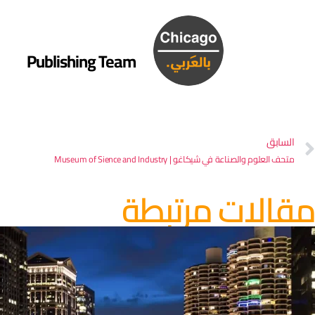
Publishing Team
السابق
متحف العلوم والصناعة في شيكاغو | Museum of Sience and Industry
مقالات مرتبطة