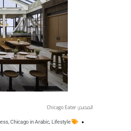
المصدر: Chicago Eater
ness
,
Chicago in Arabic
,
Lifestyle