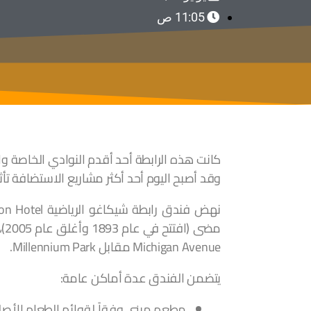
11:05 ص
كانت هذه الرابطة أحد أقدم النوادي الخاصة و
وقد أصبح اليوم أحد أكثر مشاريع الاستضافة تأ
مض
Michigan Avenue مقابل Millennium Park.
يتضمن الفندق عدة أماكن عامة:
مطعم مبني وفقاً لقوائم الطعام الأصلية في تسعي