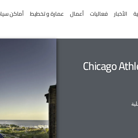
ية
الأخبار
فعاليات
أعمال
عمارة و تخطيط
أماكن سياح
كاغو الرياضية | Chicago Athletic