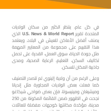
في كل عام، ينتظر الكثير من سكان الولايات
المتحدة تقرير
U.S. News & World Report
الذي
يصنف أفضل الأماكن للعيش في البلاد، ويعتمد
هذا التقييم على مجموعة من المعايير المهمة
مثل جودة الحياة، سوق العمل، القدرة على تحمل
تكاليف السكن، التعليم، الرعاية الصحية، ومدى
جاذبية المكان للسكن.
وعلى الرغم من أن ولاية إلينوي لم تتصدر التصنيف
كما فعلت بعض الولايات المجاورة مثل إنديانا
وميشيغان ومينيسوتا، فإن بعض ضواحي شيكاغو
نجحت في الظهور ضمن القائمة المكونة من 250
مدينة، مؤكدة مكانتها كوجهات مفضلة للعائلات