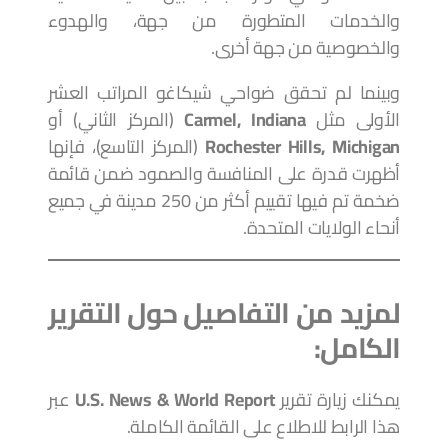
والخدمات المتطورة من جهة، والهدوء
والخصوصية من جهة أخرى.
وبينما لم تحقق ضواحي شيكاغو المراتب العشر
الأولى مثل
Carmel, Indiana
(المركز الثاني) أو
Rochester Hills, Michigan
(المركز التاسع)، فإنها
أظهرت قدرة على المنافسة والصمود ضمن قائمة
ضخمة تم فيها تقييم أكثر من 250 مدينة في جميع
أنحاء الولايات المتحدة.
لمزيد من التفاصيل حول التقرير
الكامل:
يمكنك زيارة تقرير
U.S. News & World Report
عبر
هذا الرابط للاطلاع على القائمة الكاملة.