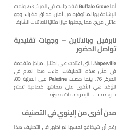
أما
Buffalo Grove
فقد جاءت في المركز 63، وتمت
الإشادة بها لما توفره من أمان، حدائق خضراء، وجو
عائلي مريح، مما يجعلها خيارًا مثاليًا للعائلات الشابة.
نابرفيل وبالاتاين – وجهات تقليدية
تواصل الحضور
Naperville
، التي اعتادت على احتلال مراكز متقدمة
في مثل هذه التصنيفات، جاءت هذا العام في
المركز 76، بينما حصلت
Palatine
على المرتبة 80،
لتؤكد هي الأخرى على مكانتها كضاحية تتمتع
بجودة حياة عالية وخدمات مميزة.
مدن أخرى من إلينوي في التصنيف
رغم أن شيكاغو نفسها لم تظهر في التصنيف هذا