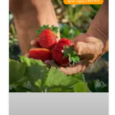
LIFESTYLE | وجهات محلية