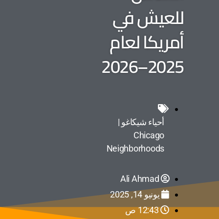
للعيش في
أمريكا لعام
2025–2026
أحياء شيكاغو |
Chicago
Neighborhoods
Ali Ahmad
يونيو 14, 2025
12:43 ص