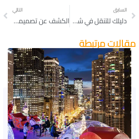
السابق
التالي
دليلك للتنقل في شوارع شيكاغو
الكشف عن تصميمات جديدة وتفاصيل إضافية لاستاد Chicago Fire FC في مشروع The 78
مقالات مرتبطة