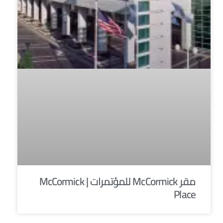
مقر McCormick للمؤتمرات | McCormick
Place