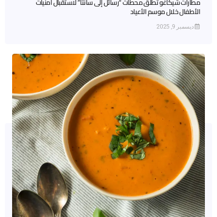
مطارات شيكاغو تطلق محطات “رسائل إلى سانتا” لاستقبال أمنيات
الأطفال خلال موسم الأعياد
ديسمبر 9, 2025