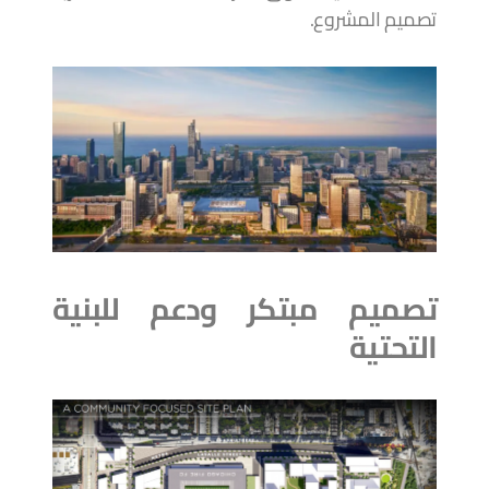
تصميم المشروع.
تصميم مبتكر ودعم للبنية
التحتية