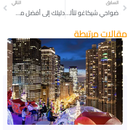
السابق
التالي
ضواحي شيكاغو تتألق بين أفضل الأماكن للعيش في أمريكا لعام 2025–2026
دليلك إلى أفضل مطاعم البيتزا في ضواحي شيكاغو
مقالات مرتبطة