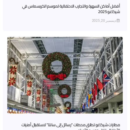
أفضل أماكن السهرة والتجارب الاحتفالية لموسم الكريسماس في
شيكاغو 2025
ديسمبر 20, 2025
مطارات شيكاغو تطلق محطات “رسائل إلى سانتا” لاستقبال أمنيات