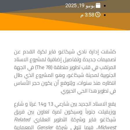
يونيو 19, 2025
3:58 م
كشفت إدارة نادي شيكاغو فاير لكرة القدم عن
تصميمات جديدة وتفاصيل إضافية لمشروع الاستاد
المرتقب في قلب تطوير منطقة (The 78) في الجهة
الجنوبية لمدينة شيكاغو، وهو المشروع الذي طال
انتظاره منذ سنوات، ويُتوقع أن يكون حجر الأساس
في تطوير هذا الحي الحيوي.
يقع الاستاد الجديد بين شارعي 13 و14 غربًا و شارع
روزيفيلت جنوباً وسيكون ثمرة تعاون بين فريق
شيكاغو فاير وشركة التطوير العقاري
Related
Midwest
، فيما تتولى شركة
Gensler
المعمارية