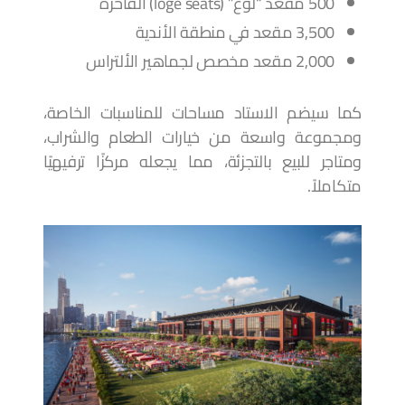
500 مقعد “لوغ” (loge seats) الفاخرة
3,500 مقعد في منطقة الأندية
2,000 مقعد مخصص لجماهير الألتراس
كما سيضم الاستاد مساحات للمناسبات الخاصة،
ومجموعة واسعة من خيارات الطعام والشراب،
ومتاجر للبيع بالتجزئة، مما يجعله مركزًا ترفيهيًا
متكاملاً.