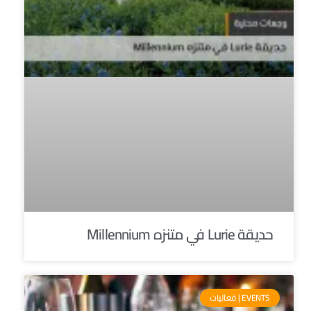
حديقة Lurie في متنزه Millennium
EVENTS | فعاليات