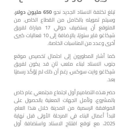
تبلغ تكلفة الاستاد الجديد نحو
650 مليون دولار
،
وسيتم تمويله بالكامل من القطاع الخاص. من
المتوقع أن يستضيف حوالي 17 مباراة لفريق
شيكاغو فاير سنويًا، بالإضافة إلى 10 فعاليات كبرى
أخرى وعدد من المناسبات الخاصة.
كما أشار المطورون إلى احتمال تخصيص موقع
جنوب الاستاد لبناء ملعب ثانٍ قد يكون لفريق
شيكاغو وايت سوكس، رغم أن ذلك لم يُؤكّد رسميًا
بعد.
حضر هذه التصاميم أول اجتماع مجتمعي عام خاص
بالمشروع، وتأمل الجهات المعنية بالحصول على
الموافقة الرسمية من المدينة خلال هذا العام،
لتبدأ أعمال البناء في المرحلة الأولى قبل نهاية
2025، مع توقع افتتاح الاستاد واستضافة أول