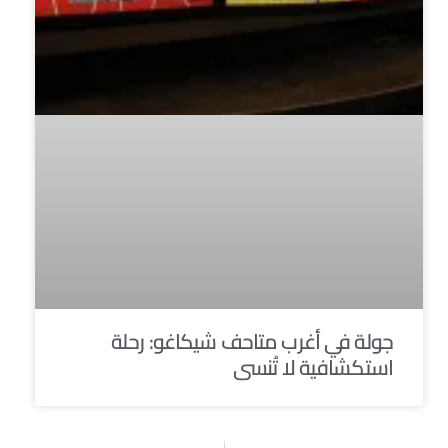
جولة في أغرب متاحف شيكاغو: رحلة
استكشافية لا تُنسى