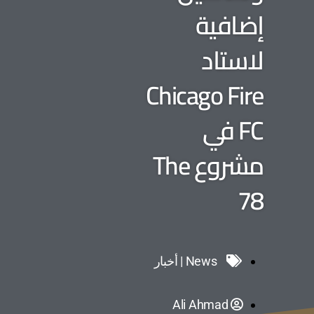
إضافية
لاستاد
Chicago Fire
FC في
مشروع The
78
News | أخبار
Ali Ahmad