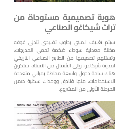
هوية تصميمية مستوحاة من
تراث شيكاغو الصناعي
سيتم تغليف المبنى بطوب تقليدي تتدلى فوقه
مظلة معدنية سوداء ضخمة تحمي المدرجات،
وتستلهم تصميمها من الطابع الصناعي التاريخي
لمدينة شيكاغو. وإلى الشمال من الاستاد، ستكون
هناك ساحة دخول واسعة محاطة بمباني متعددة
الاستخدامات، منها فنادق ووحدات سكنية ضمن
المرحلة الأولى من المشروع.