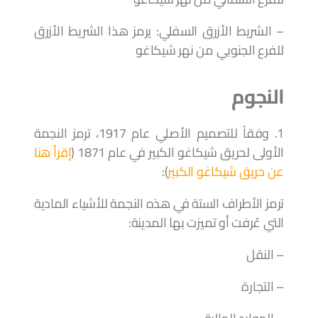
– الشريط الأزرق السفلي: يرمز هذا الشريط الأزرق
للفرع الجنوبي من نهر شيكاغو
النجوم
1. وفقاً للتصميم الأصلي عام 1917، ترمز النجمة
الأولى لحريق شيكاغو الكبير في عام 1871 (
إقرأ هنا
عن حريق شيكاغو الكبير
):
ترمز الأطراف الستة في هذه النجمة للأشياء المادية
التي عُرفت أو تميزت بها المدينة:
– النقل
– التجارة