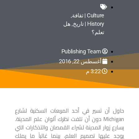
Culture | ثقافة
,
History | تاريخ
,
هل
تعلم؟
Publishing Team
أغسطس 22, 2016
3:22 م
حاول أن تسير في أحد المربعات السكنية لشارع
Michigan دون أن تلفت نظرك ألوان علم المدينة.
يسارع زوار المدينة لشراء القمصان والتذكارات التي
يوجد عليها تصميم العلم، بينما غالباً ما يملك