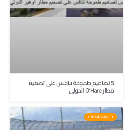
5 تصاميم طموحة تنافس على تصميم
مطار O’Hare الدولي
UNCATEGORIZED