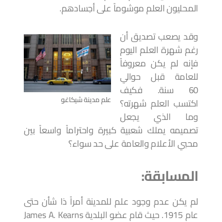
المحليون العلم موشوماً على أجسادهم.
وقد يصعب تصديق أن
رغم شهرة العلم اليوم
فإنه لم يكن معروفاً
للعامة قبل حوالي
60 سنة. فكيف
علم مدينة شيكاغو
اكتسب العلم شهرته؟
وما الذي يجعل
تصميمه يملك شعبية كبيرة واحتراماً واسعاً بين
محبي الأعلام والعامة على حد سواء؟
المسابقة:
لم يكن عدم وجود علم للمدينة أمراً ذا شأن حتى
عام 1915. حيث قام عضو البلدية James A. Kearns