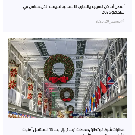
أفضل أماكن السهرة والتجارب الاحتفالية لموسم الكريسماس في
شيكاغو 2025
ديسمبر 20, 2025
مطارات شيكاغو تطلق محطات “رسائل إلى سانتا” لاستقبال أمنيات