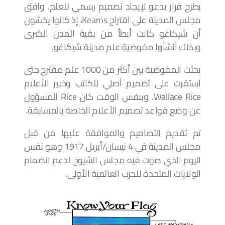
بطرح قرار يدعو لإيجاد تصميم رسمي للعلم. وافق
مجلس المدينة على اقتراح Kearns، إذ كانوا يخشون
أن شيكاغو كانت أبطأ من بقية المدن الكبرى
وبذلك أنشأوا مفوضية علم مدينة شيكاغو.
بحثت المفوضية بين أكثر من 1000 علم مقترح حتى
استقرت على تصميم أصلي للكاتب وخبير الأعلام
Wallace Rice. وبنفس الوقت كان Rice المسؤول
عن وضع قواعد تصميم الأعلام الخاصة بالمسابقة.
تم تقديم التصاميم والموافقة عليها من قبل
مجلس المدينة في 4 نيسان/أبريل 1917 وهو نفس
اليوم الذي صوت فيه مجلس الشيوخ لدعم انضمام
الولايات المتحدة للحرب العالمية الأولى.