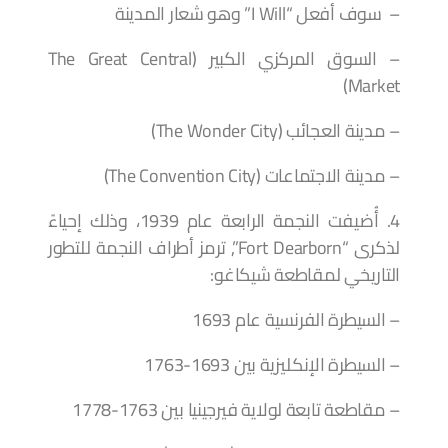
– سوف أفعل “I Will” وهو شعار المدينة
– السوق المركزي الكبير (The Great Central
Market)
– مدينة العجائب (The Wonder City)
– مدينة الاجتماعات (The Convention City)
4. أُضيفت النجمة الرابعة عام 1939، وذلك إحياءً
لذكرى “Fort Dearborn”, ترمز أطراف النجمة للتطور
التاريخي لمقاطعة شيكاغو:
– السيطرة الفرنسية عام 1693
– السيطرة الإنكليزية بين 1693-1763
– مقاطعة تابعة لولاية فيرجينيا بين 1763-1778