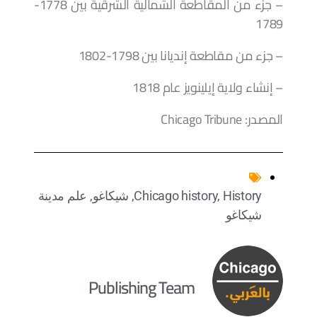
– جزء من المقاطعة الشمالية الشرقية بين 1778-
1789
– جزء من مقاطعة إنديانا بين 1798-1802
– إنشاء ولاية إيلينويز عام 1818
المصدر: Chicago Tribune
History
,
Chicago history
,
شيكاغو
,
علم مدينة
شيكاغو
Publishing Team