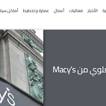
ية
الأخبار
فعاليات
أعمال
عمارة و تخطيط
أماكن سياح
مكاتب جديدة في القسم العلوي من Macy’s