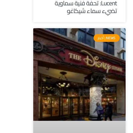
Lucent: تحفة فنية سماوية
تضيء سماء شيكاغو
NEWS | أخبار