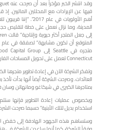
فيها عن الإيرادات مع المحللين الماليين. إذ
Connecticut تعمل على تحويل المساحات الفارغة إلى مكاتب.
العائدات. وصرحت الشركة أيضاً أنها بدأت تأخذ 
بمتاجرها الكبرى في شيكاغو ومانهاتن وسان ف
وبخصوص عمليات إعادة التطوير فإنها ستتم 
استخدام بديل لتلك الأبنية” حسبما صرحت الشركة
وفقاً للشركة، كما أنها ساعدت الشركة في هزيم