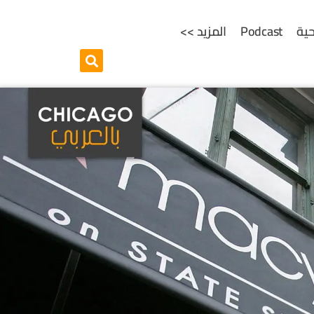
ية
Podcast
المزيد >>