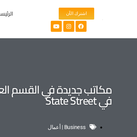
الرئيس
اشترك الآن
في State Street
Business | أعمال