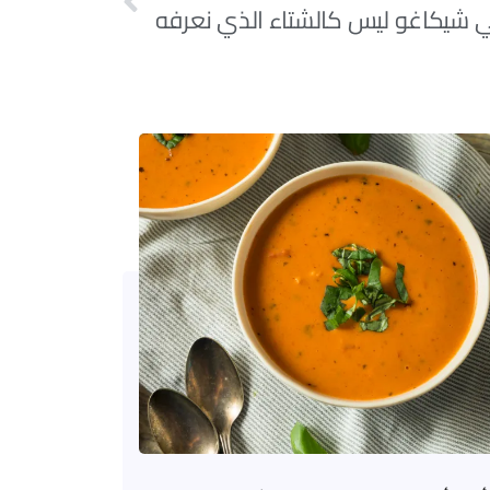
في شيكاغو ليس كالشتاء الذي نعرفه