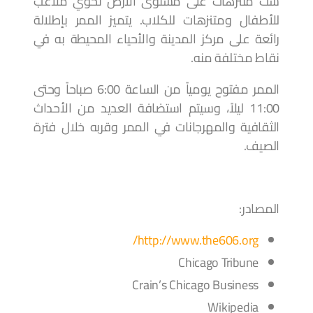
ست متنزهات على مستوى الأرض تحوي ملاعب
للأطفال ومتنزهات للكلاب. يتميز الممر بإطلالة
رائعة على مركز المدينة والأحياء المحيطة به في
نقاط مختلفة منه.
الممر مفتوح يومياً من الساعة 6:00 صباحاً وحتى
11:00 ليلاً، وسيتم استضافة العديد من الأحداث
الثقافية والمهرجانات في الممر وقربه خلال فترة
الصيف.
المصادر:
http://www.the606.org/
Chicago Tribune
Crain’s Chicago Business
Wikipedia