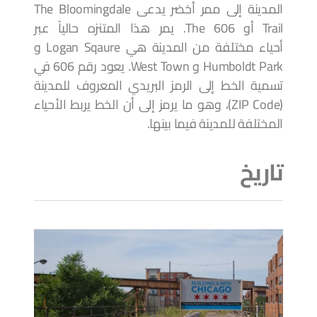
المدينة إلى ممر أخضر يدعى The Bloomingdale
Trail أو The 606. يمر هذا المتنزه حالياً عبر
أحياء مختلفة من المدينة هي Logan Sqaure و
Humboldt Park و West Town. يعود رقم 606 في
تسمية الخط إلى الرمز البريدي المعروف للمدينة
(ZIP Code)، وهو ما يرمز إلى أن الخط يربط الأحياء
المختلفة للمدينة فيما بينها.
تاريخ