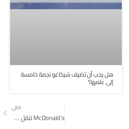
هل يجب أن تضيف شيكاغو نجمة خامسة
إلى علمها؟
التالي
McDonald’s تنقل مقرها الرئيسي إلى وسط مدينة شيكاغو