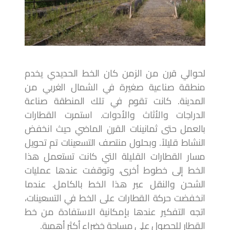
لحوالي قرن من الزمن كان الخط الحديدي يخدم
منطقة صناعية صغيرة في الشمال الغربي من
المدينة. كانت تقوم في تلك المنطقة صناعة
الدراجات والأثاث والأدوات. استمرت القطارات
بالعمل حتى ثمانينات القرن الماضي حيث انخفض
النشاط قليلاً. وبحلول منتصف التسعينات تم تحويل
مسار القطارات القليلة التي كانت تستعمل هذا
الخط إلى خطوط أخرى، وتوقفت عندها عمليات
الشحن والنقل عبر هذا الخط بالكامل. عندما
انخفضت حركة القطارات على الخط في التسعينات،
اتجه التفكير عندها بإمكانية الاستفادة من خط
القطار للحصول على مساحة خضراء أكثر أهمية.