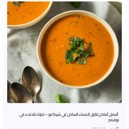
أفضل أماكن تناول الحساء الساخن في شيكاغو – دليلك للدفء في
نوفمبر
نوفمبر 11, 2025