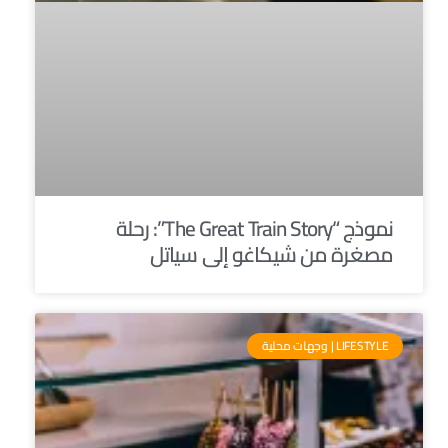
نموذج “The Great Train Story”: رحلة
مصغرة من شيكاغو إلى سياتل
LIFESTYLE | وجهات محلية