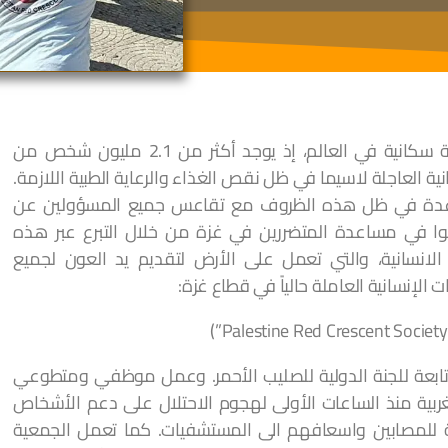
يعتبر قطاع غزة واحد من أكثر المناطق كثافة سكانية في العالم، إذ يوجد أكثر من 2.1 مليون شخص من
ة العاجلة لاسيما في ظل نقص الغذاء والرعاية الطبية اللازمة.
مساعدة في ظل هذه الظروف مع تقاعس جميع المسؤولين عن
ا في مساعدة المتضررين في غزة من خلال التبرع عبر هذه
انسانية، والتي تعمل على الأرض لتقديم يد العون لجميع
الإنسانية العاملة حالياً في قطاع غزة:
تابعة للجنة الدولية للصليب الأحمر. وعمل موظفي ومتطوعي
ربية منذ الساعات الأولى لهجوم الاحتلال على دعم الأشخاص
مة للمصابين واسعافهم الى المستشفيات. كما تعمل الجمعية