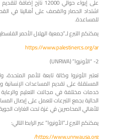
على إيواء حوالي 12000 نا
اشتداد الحصار والقصف على أهالينا في الق
للمساعدة.
يمكنكم التبرع لـ”جمعية الهلال الأحمر الفلسطيني”
https://www.palestinercs.org/ar
2- “الأونروا” (UNRWA)
المستقلة على تقديم المساعدات الإنسانية وحم
خدمات مختلفة في مجالات التعليم والرعاية ا
الحالية بجمع التبرعات للعمل على إيصال المسا
للأهالي المحاصرين في غزة تحت الغارات الجوية ا
يمكنكم التبرع لـ”الأونروا” عبر الرابط التالي:
https://www.unrwausa.org/