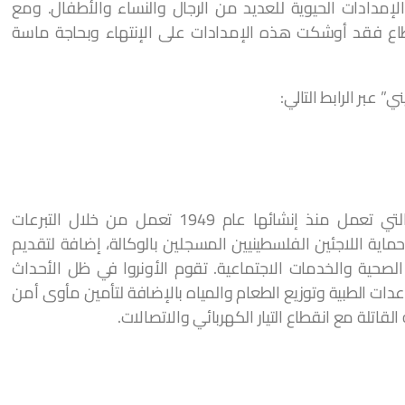
زح إضافة لتقديم الإمدادات الحيوية للعديد من الرجال والنساء والأطفال. ومع
طاع فقد أوشكت هذه الإمدادات على الإنتهاء وبحاجة ماسة
 عبر الرابط التالي:
تعتبر الأونروا وكالة تابعة للأمم المتحدة، والتي تعمل منذ إنشائها عام 1949 تعمل من خلال التبرعات
اية اللاجئين الفلسطينيين المسجلين بالوكالة، إضافة لتقديم
لصحية والخدمات الاجتماعية. تقوم الأونروا في ظل الأحداث
عدات الطبية وتوزيع الطعام والمياه بالإضافة لتأمين مأوى أمن
لقاتلة مع انقطاع التيار الكهربائي والاتصالات.