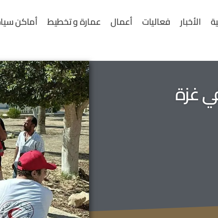
ية
الأخبار
فعاليات
أعمال
عمارة و تخطيط
أماكن سياح
في غزة