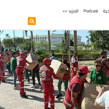
ية
Podcast
المزيد >>