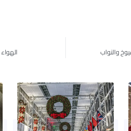
وخ والنواب
الهواء 