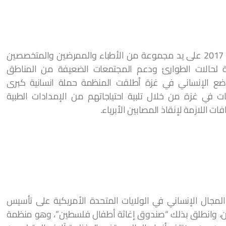
هي منظمة إنسانية غير حكومية تأسست عام 2017 على يد مجموعة من الأطباء والممرضين والمتخصصين
ة لحالات الطوارئ ودعم المجتمعات الضعيفة من المناطق
وضع الإنساني في غزة أطلقت المنظمة حملة انسانية كبرى
في غزة من خلال تلبية احتياجاتهم من الإمدادات الطبية
ت اللازمة لإنقاذ المصابين الأبرياء.
 في المجال الإنساني في الولايات المتحدة الأمريكية على تأسيس
، وانطلق بذلك “صندوق إغاثة أطفال فلسطين”، وهو منظمة