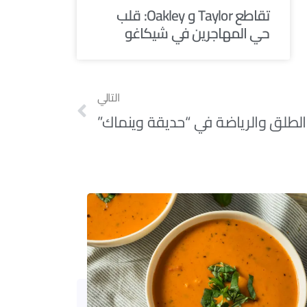
تقاطع Taylor و Oakley: قلب
حي المهاجرين في شيكاغو
التالي
الطلق والرياضة في “حديقة وينماك”