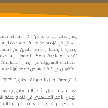
الأهالي في غزة بحاجة ماسة للمساعدة الإنساني
وبدورنا لا يمكننا أن نقف عاجزين عن ال
تقديم المساعدة. ويمكن للجميع أن يساهمو
المنظمات المسؤولة عن إيصال المساعدات ال
المتضررين في غزة. نستعرض معكم أبرز الجمعيات 
1- “جمعية الهلال الأحمر الفلسطيني” (Palestine Red Crescent Society “PRCS”)
تعد جمعية الهلال الأحمر الفلسطيني جمعية 
الهلال الأحمر الفلسطيني في غزة والضفة الغ
المحاصرين وتقديم الإسعافات الأولية اللاز