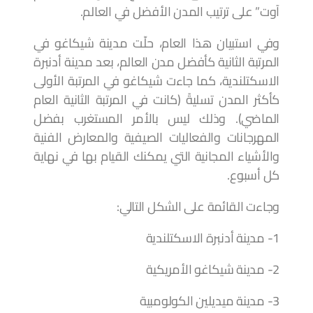
آوت” على ترتيب المدن الأفضل في العالم.
وفي استبيان هذا العام، حلّت مدينة شيكاغو في
المرتبة الثانية كأفضل مدن العالم، بعد مدينة أدنبرة
الاسكتلندية، كما جاءت شيكاغو في المرتبة الأولى
كأكثر المدن تسليةً (كانت في المرتبة الثانية العام
الماضي). وذلك ليس بالأمر المستغرب بفضل
المهرجانات والفعاليات الصيفية والمعارض الفنية
والأشياء المجانية التي يمكنك القيام بها في نهاية
كل أسبوع.
وجاءت القائمة على الشكل التالي:
1- مدينة أدنبرة الاسكتلندية
2- مدينة شيكاغو الأمريكية
3- مدينة ميديلين الكولومبية