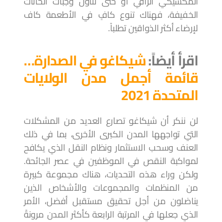
المكسيكي الراقي أو حتى تناول وجبات الحانات
الخفيفة، فهناك تنوع كافٍ في الأطعمة كاف
لإرضاء أكثر الذواقين تطلباً.
اقرأ أيضاً:
شيكاغو في الصدارة…
قائمة أجمل مدن الولايات
المتحدة 2021
لن ننكر أن شيكاغو تصارع العديد من المشكلات
التي تواجهها المدن الكبرى الأخرى، بما في ذلك
العنف وسحب الاستثمار ونظام النقل الذي يكافح
لمواكبة النقص في الموظفين في عصر الجائحة.
ولكن وراء هذه التحديات، هناك مجموعة كبيرة
من المنظمات والمجموعات والأشخاص الذين
يناضلون من أجل تحقيق مستقبل أفضل، الأمر
الذي جعلها في المرتبة الرابعة كأكثر المدن مرونةً