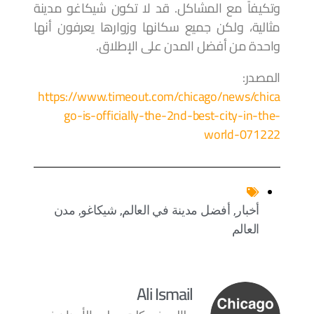
وتكيفاً مع المشاكل. قد لا تكون شيكاغو مدينة
مثالية، ولكن جميع سكانها وزوارها يعرفون أنها
واحدة من أفضل المدن على الإطلاق.
المصدر:
https://www.timeout.com/chicago/news/chica
go-is-officially-the-2nd-best-city-in-the-
world-071222
أخبار
,
أفضل مدينة في العالم
,
شيكاغو
,
مدن
العالم
Ali Ismail