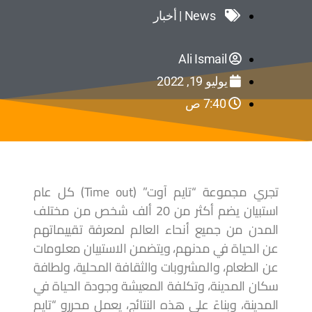
News | أخبار
Ali Ismail
يوليو 19, 2022
7:40 ص
تجري مجموعة “تايم آوت” (Time out) كل عام
استبيان يضم أكثر من 20 ألف شخص من مختلف
المدن من جميع أنحاء العالم لمعرفة تقييماتهم
عن الحياة في مدنهم، ويتضمن الاستبيان معلومات
عن الطعام، والمشروبات والثقافة المحلية، ولطافة
سكان المدينة، وتكلفة المعيشة وجودة الحياة في
المدينة، وبناءً على هذه النتائج، يعمل محررو “تايم