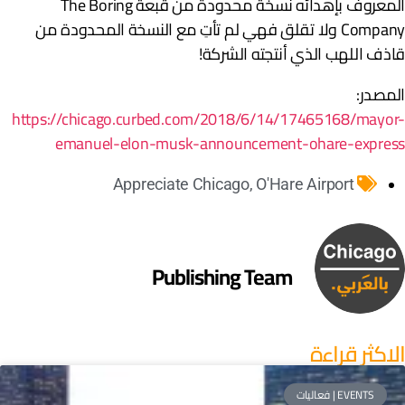
المعروف بإهدائه نسخة محدودة من قبعة The Boring
Company ولا تقلق فهي لم تأتِ مع النسخة المحدودة من
اذف اللهب الذي أنتجته الشركة!
لمصدر:
https://chicago.curbed.com/2018/6/14/17465168/mayor
emanuel-elon-musk-announcement-ohare-expres
Appreciate Chicago
,
O'Hare Airport
Publishing Team
لاكثر قراءة
EVENTS | فعاليات