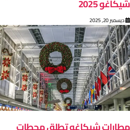
يكاغو 2025
ديسمبر 20, 2025
طارات شيكاغو تطلق محطات