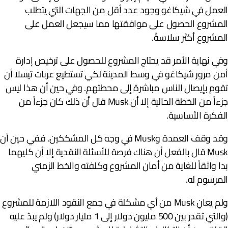
لعمل في شيكاغو وجود عدد أقل من الجهات التي يتطلب
لمشروع الحصول على موافقتها مما سيجعل العمل على
لمشروع أكثر سلاسةً.
في نهاية الأمر قد يحتاج المشروع للحصول على ترخيص إدارة
من مرور شيكاغو في وسط المدينة لكي تستطيع عربات تيسلا أن
قوم بإيصال الناس مباشرة إلى محطتهم. وفي حين أن هذا ليس
جزءاً من الخطة الحالية إلا أن Musk قال أن ذلك كان جزءاً من
لفكرة الأساسية.
وقد وقف العمدة وMusk في وجه كل المشككين، ففي حين أن
Musk قال بالفعل أن هناك فرصة للأسئلة النقدية إلا أن كليهما
دا واثقاً للغاية من أمان المشروع وكلفته والخط الزمني
لمرسوم له.
ولم يعانِ Musk من أي مشكلة في جمع النقود اللازمة للمشروع
(والتي تقدر بين 500 مليون دولار إلى 1 مليار دولار) ولم يبدُ عليه