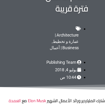
فترة قريبة
Architecture |
عمارة و تخطيط
,
Business | أعمال
Publishing Team
يوليو 4, 2018
10:44 ص
ارك الملياردير ورائد الأعمال الشهير
Elon Musk
مع
العمدة