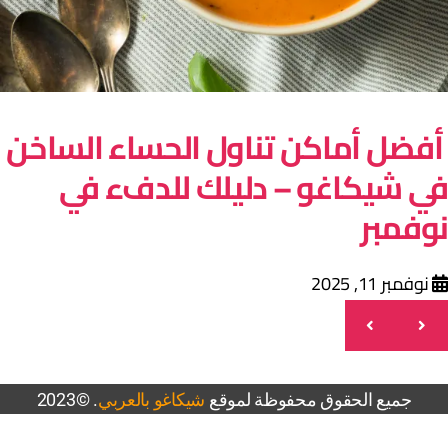
فضل أماكن تناول الحساء الساخن
ي شيكاغو – دليلك للدفء في
وفمبر
نوفمبر 11, 2025
جميع الحقوق محفوظة لموقع
شيكاغو بالعربي
. ©2023