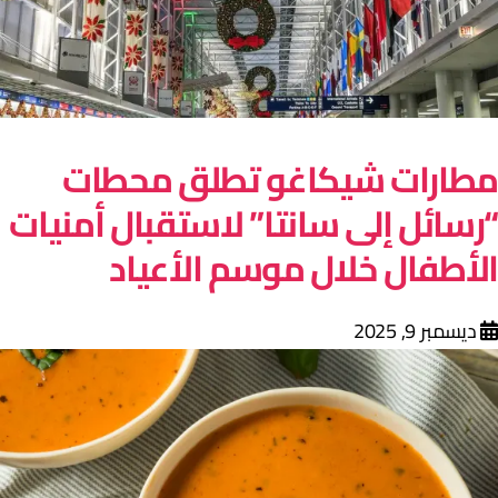
طارات شيكاغو تطلق محطات
رسائل إلى سانتا” لاستقبال أمنيات
لأطفال خلال موسم الأعياد
ديسمبر 9, 2025