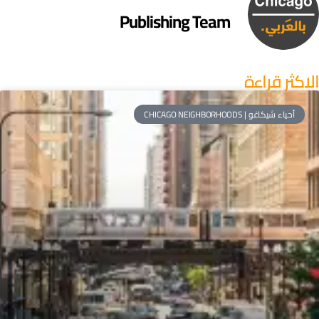
Publishing Team
لاكثر قراءة
أحياء شيكاغو | CHICAGO NEIGHBORHOODS