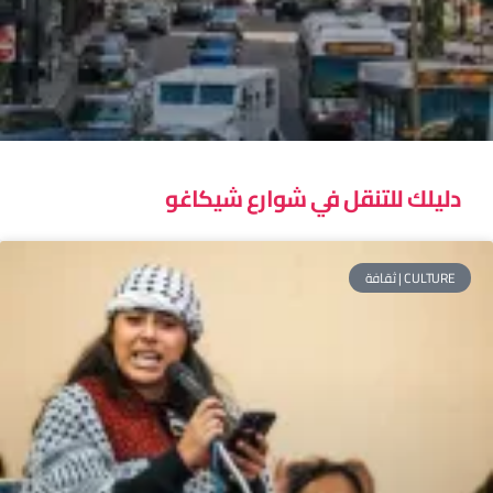
دليلك للتنقل في شوارع شيكاغو
CULTURE | ثقافة