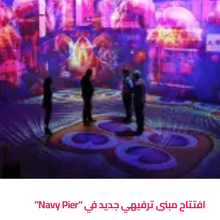
افتتاح مبنى ترفيهي جديد في “Navy Pier”