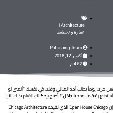
Architecture |
عمارة و تخطيط
Publishing Team
أكتوبر 12, 2018
4:52 م
ل مررت يوماً بجانب أحد المباني وقلت في نفسك “أتمنى لو
ستطيع رؤية ما يوجد بالداخل”؟ أصبح بإمكانك القيام بذلك الآن!
إن Open House Chicago الذي تقيمه Chicago Architecture