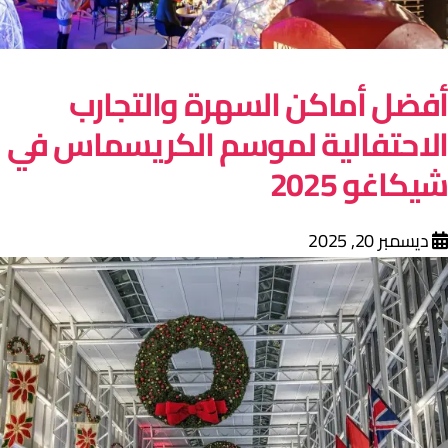
فضل أماكن السهرة والتجارب
لاحتفالية لموسم الكريسماس في
يكاغو 2025
ديسمبر 20, 2025