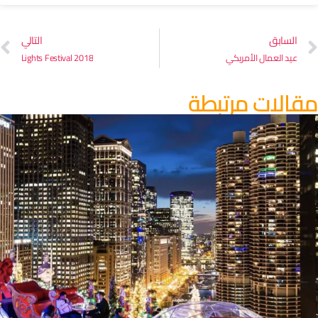
السابق
التالي
عيد العمال الأمريكي
Lights Festival 2018
قالات مرتبطة