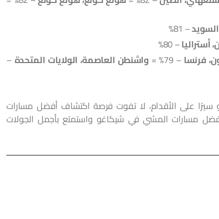
لسويد
– 81%
، أستراليا
– 80%
ن، فرنسا
– 79% =
واشنطن العاصمة، الولايات المتحدة
–
سيرًا على الأقدام، لا تفوت فرصة اكتشاف أفضل مسارات
أفضل مسارات المشي في شيكاغو واستمتع بأجمل الجولات