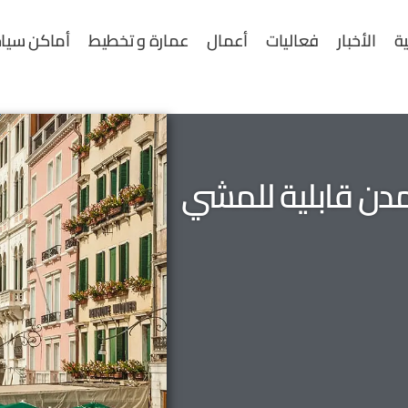
ية
الأخبار
فعاليات
أعمال
عمارة و تخطيط
أماكن سياح
مدن قابلية للمشي