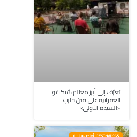
تعرّف إلى أبرز معالم شيكاغو
العمرانية على متن قارب
«السيدة الأولى»
DESTINATIONS | أماكن سياحية