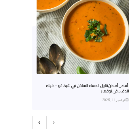
أفضل أماكن تناول الحساء الساخن في شيكاغو – دليلك
للدفء في نوفمبر
نوفمبر 11, 2025