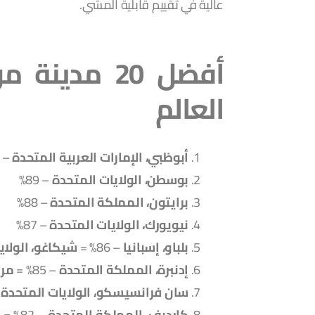
عالية في تقييم قابلية المشي.
أفضل 20 مد
العالم
أبوظبي، الإمارات العربية المتحدة
– 91%
بوسطن، الولايات المتحدة
– 89%
برايتون، المملكة المتحدة
– 88%
نيويورك، الولايات المتحدة
– 87%
بلباو، إسبانيا
– 86% =
شيكاغو، الولاي
إدنبرة، المملكة المتحدة
– 85% =
مرا
سان فرانسيسكو، الولايات المتحدة
%
كارديف، المملكة المتحدة
– 82% =
ش