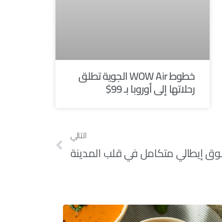
خطوط WOW Air الجوية تطلق
رحلاتها إلى أوروبا بـ 99$
التالي