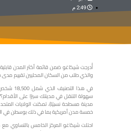
2:49 م
أُدرجت شيكاغو ضمن قائمة أكثر المدن قابلية 
والذي طلب من السكان المحليين تقييم مدى سه
في هذا ال
سهولة التنقل في مدينتك سيرًا على الأقدام؟”. 
مدينة مسطحة نسبيًا)، تمكنت الولايات المتح
خمسة مدن أمريكية بما في ذلك بوسطن في المركز