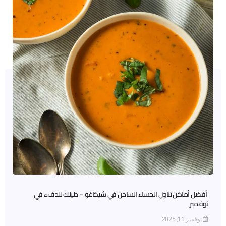
أفضل أماكن تناول الحساء الساخن في شيكاغو – دليلك للدفء في
نوفمبر
نوفمبر 11, 2025