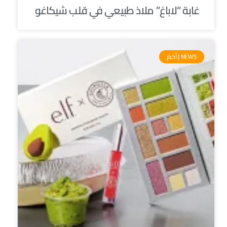
غابة “لاباغ” ملاذ طبيعي في قلب شيكاغو
NEWS | أخبار