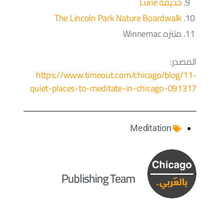
حديقة Lurie
The Lincoln Park Nature Boardwalk
متنزه Winnemac
المصدر:
https://www.timeout.com/chicago/blog/11-
quiet-places-to-meditate-in-chicago-091317
Meditation
Publishing Team