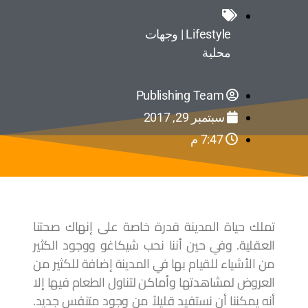
Lifestyle | وجهات
محلية
Publishing Team
سبتمبر 29, 2017
7:47 م
تملك حياة المدينة قدرة خاصة على إنهاك صحتنا
العقلية. وفي حين أننا نحب شيكاغو ووجود الكثير
من الأشياء للقيام بها في المدينة إضافة للكثير من
العروض لمشاهدتها وأماكن لتناول الطعام فيها إلا
أنه يمكننا أن نستفيد قليلاً من وجود متنفس جديد.