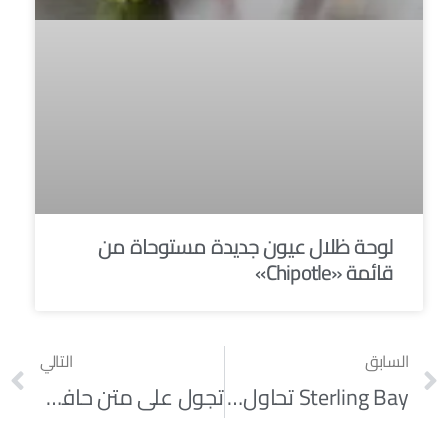
لوحة ظلال عيون جديدة مستوحاة من
قائمة «Chipotle»
السابق
التالي
Sterling Bay تحاول جذب مقر Amazon الجديد
تجول على متن حافلات وقطارات CTA القديمة يوم الأحد