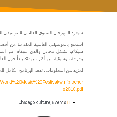
سيعود المهرجان السنوي العالمي للموسيقى الثامن عشر في شي
استمتع بالموسيقى العالمية المقدمة من أفض
وفرقة موسيقية من أكثر من 80 بلداً حول العالم منذ انطلاقه.
لمزيد من المعلومات، تفقد البرنامج الكامل لل
dca/World%20Music%20Festival/wmfbrochur
e2016.pdf
Chicago culture
,
Events