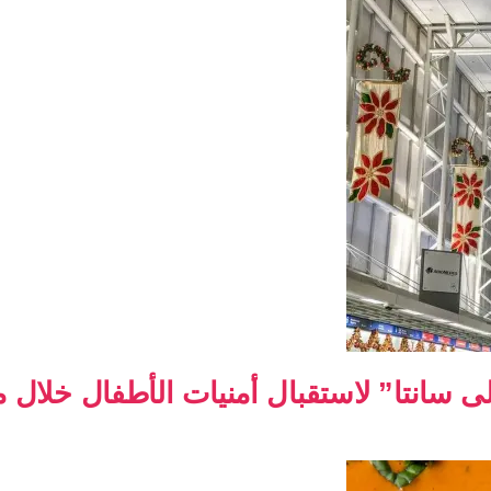
انتا” لاستقبال أمنيات الأطفال خلال م