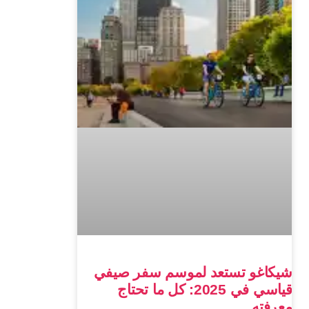
شيكاغو تستعد لموسم سفر صيفي
قياسي في 2025: كل ما تحتاج
معرفته