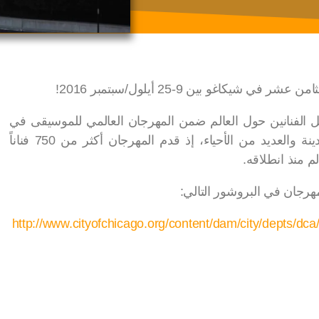
كاغو بين 9-25 أيلول/سبتمبر 2016!
ل الفنانين حول العالم ضمن المهرجان العالمي للموسيقى في
شيكاغو بشكل مجاني والذي سيقام عبر المدينة والعديد من الأحياء، إذ قدم المهرجان أكثر من 750 فناناً
مهرجان في البروشور التالي:
http://www.cityofchicago.org/content/dam/city/depts/