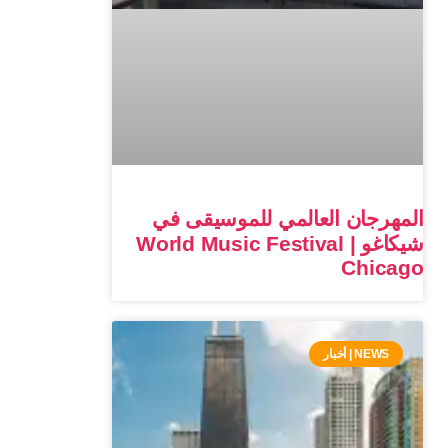
المهرجان العالمي للموسيقى في
شيكاغو | World Music Festival
Chicago
NEWS | أخبار