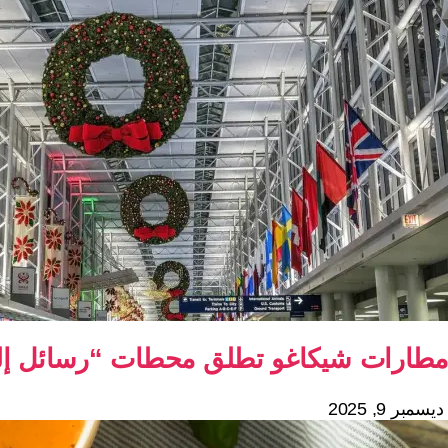
مطارات شيكاغو تطلق محطات “رسائل إلى س
ديسمبر 9, 2025